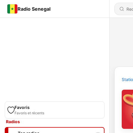
Radio Senegal
Stati
Favoris
Favoris et récents
Radios