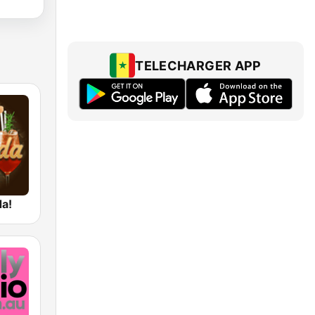
TELECHARGER APP
da!