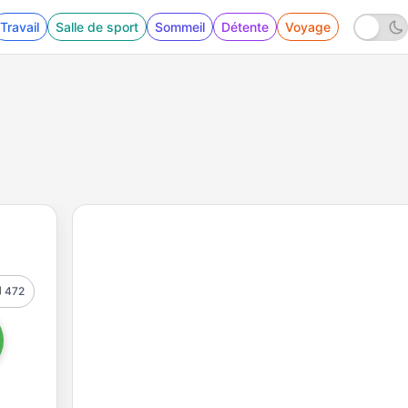
Travail
Salle de sport
Sommeil
Détente
Voyage
472