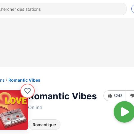
ons
Romantic Vibes
Romantic Vibes
3248
Online
Romantique