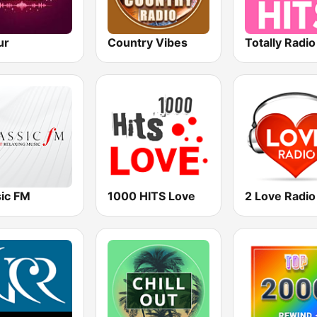
ur
Country Vibes
Totally Radio
sic FM
1000 HITS Love
2 Love Radio