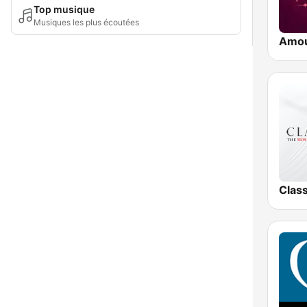
Top musique
Musiques les plus écoutées
Amo
Clas