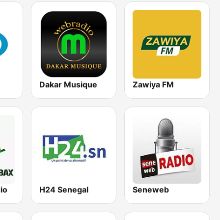
Dakar Musique
Zawiya FM
io
H24 Senegal
Seneweb