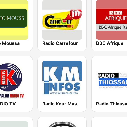
o Moussa
Radio Carrefour
BBC Afrique
DIO TV
Radio Keur Massar
Radio Thioss