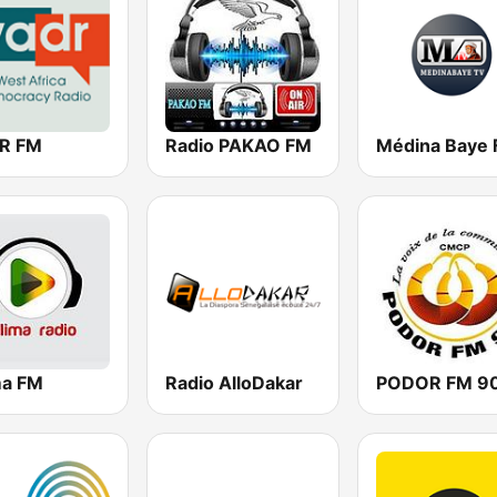
R FM
Radio PAKAO FM
Médina Baye
ma FM
Radio AlloDakar
PODOR FM 90