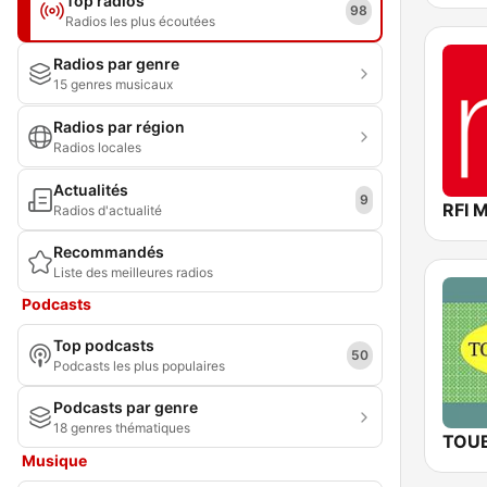
Top radios
98
Radios les plus écoutées
Radios par genre
15 genres musicaux
Radios par région
Radios locales
Actualités
9
RFI 
Radios d'actualité
Recommandés
Liste des meilleures radios
Podcasts
Top podcasts
50
Podcasts les plus populaires
Podcasts par genre
18 genres thématiques
TOU
Musique