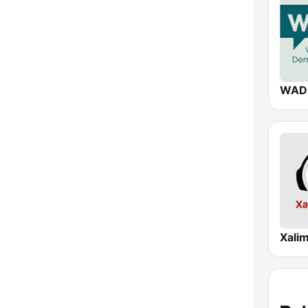
WAD
Xali