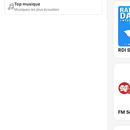
Top musique
Musiques les plus écoutées
RDI 
FM S