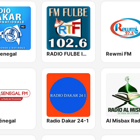
Senegal
RADIO FULBE INTERNATIONALE
Rewmi FM
énegal
Radio Dakar 24-1
Al Misbax Rad