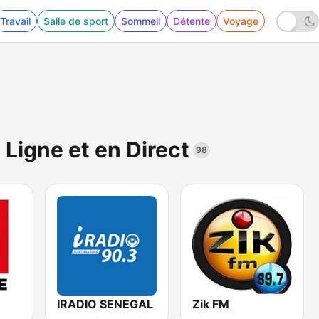
Travail
Salle de sport
Sommeil
Détente
Voyage
Ligne et en Direct
98
IRADIO SENEGAL
Zik FM