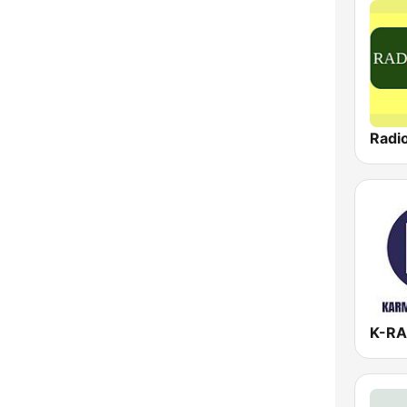
Radi
K-RA