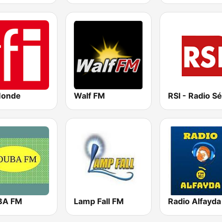
Monde
Walf FM
BA FM
Lamp Fall FM