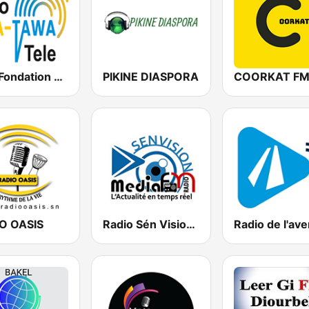
Rajo Fondation Finatawa
PIKINE DIASPORA
COORKAT F
O OASIS
Radio Sén Vision Médias
Radio de l'ave