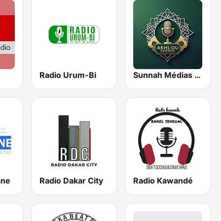
Radio Urum-Bi
Sunnah Médias Groupe
ane
Radio Dakar City
Radio Kawandé