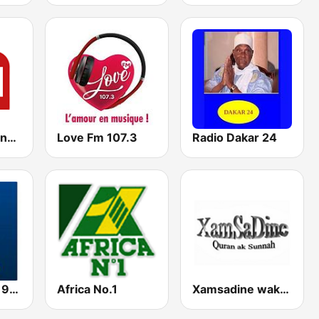
RSI - Radio Sénégal Internationale
Love Fm 107.3
Radio Dakar 24
Radio Alfayda 90.1 FM
Africa No.1
Xamsadine wakhtaan