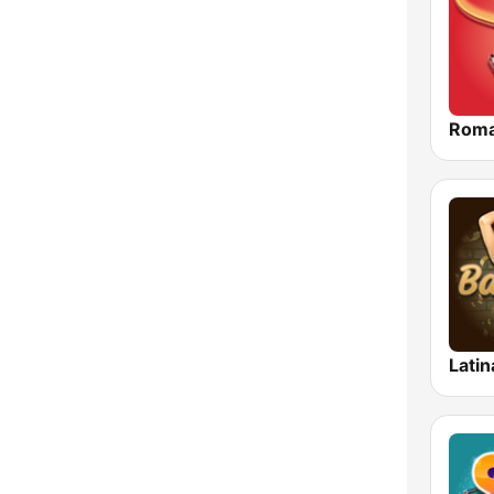
Roma
Latin