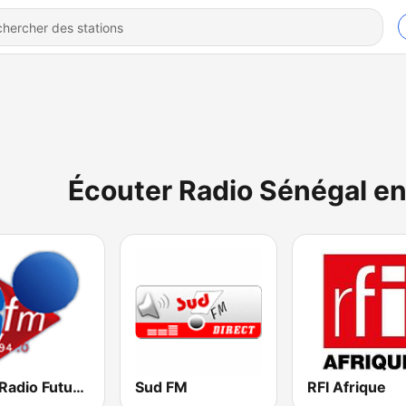
Écouter Radio Sénégal en 
RFM Radio Futurs Medias 94.0 FM
Sud FM
RFI Afrique