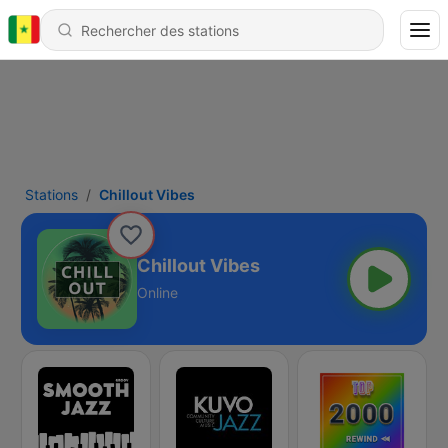
Stations
Chillout Vibes
Chillout Vibes
Online