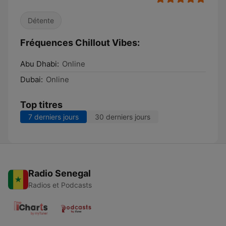
Détente
Fréquences Chillout Vibes:
Abu Dhabi:
Online
Dubai:
Online
Top titres
7 derniers jours
30 derniers jours
Radio Senegal
Radios et Podcasts