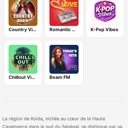
Country Vibes
Romantic Vibes
K-Pop Vibes
Chillout Vibes
Beam FM
La région de Kolda, nichée au cœur de la Haute
Casamance dans le sud du Sénégal, se distingue par sa