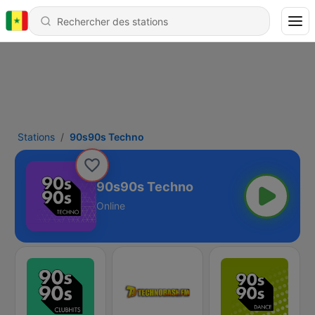
Stations
90s90s Techno
90s90s Techno
Online