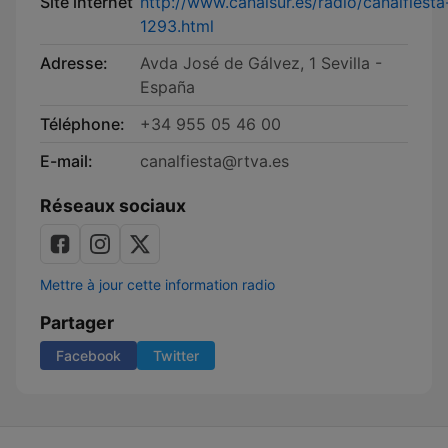
Site internet
http://www.canalsur.es/radio/canalfiesta
1293.html
Adresse:
Avda José de Gálvez, 1 Sevilla -
España
Téléphone:
+34 955 05 46 00
E-mail:
canalfiesta@rtva.es
Réseaux sociaux
Mettre à jour cette information radio
Partager
Facebook
Twitter