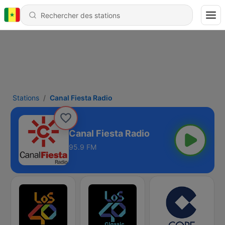
Stations
Canal Fiesta Radio
Canal Fiesta Radio
95.9 FM