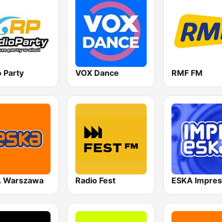
 Party
VOX Dance
RMF FM
 Warszawa
Radio Fest
ESKA Impres