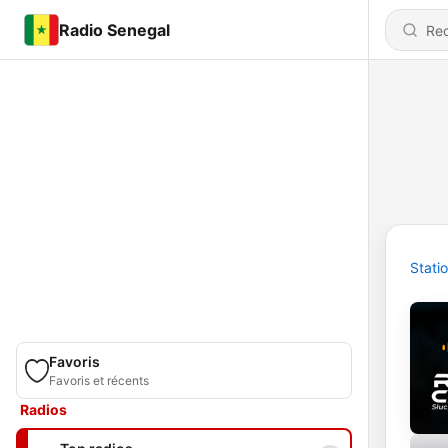
Radio Senegal
Stati
Favoris
Favoris et récents
Radios