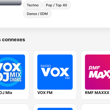
Techno
Pop / Top 40
Danse / EDM
s connexes
DJ Mix
VOX FM
RMF MAXXX