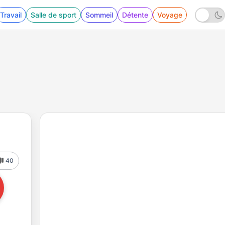
Travail
Salle de sport
Sommeil
Détente
Voyage
40