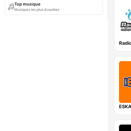
Top musique
Musiques les plus écoutées
Radio
ESKA