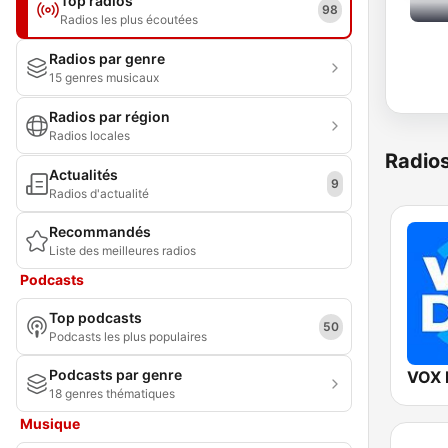
Top radios
98
Radios les plus écoutées
Radios par genre
15 genres musicaux
Radios par région
Radios locales
Radio
Actualités
9
Radios d'actualité
Recommandés
Liste des meilleures radios
Podcasts
Top podcasts
50
Podcasts les plus populaires
Podcasts par genre
VOX 
18 genres thématiques
Musique