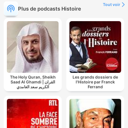
Tout voir
Plus de podcasts Histoire
The Holy Quran, Sheikh
Les grands dossiers de
Saad Al Ghamdi | القران
l'Histoire par Franck
الكريم سعد الغامدي
Ferrand