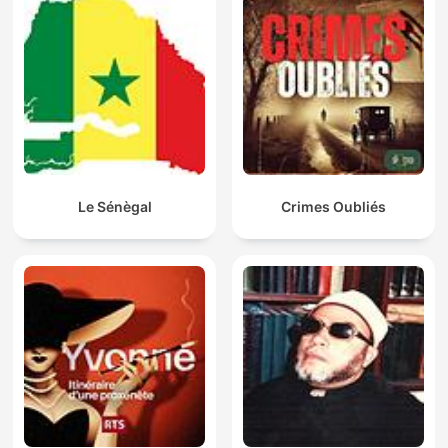
Le Sénègal
Crimes Oubliés