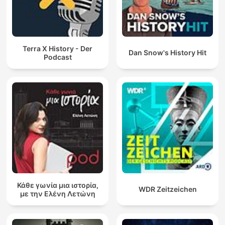
Terra X History - Der
Dan Snow's History Hit
Podcast
Κάθε γωνία μια ιστορία,
WDR Zeitzeichen
με την Ελένη Λετώνη