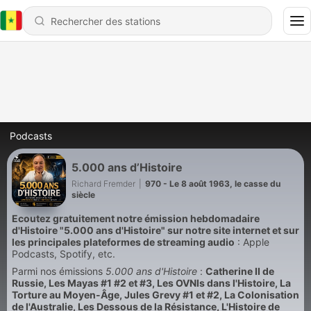
Podcasts
5.000 ans d’Histoire
Richard Fremder
|
970 - Le 8 août 1963, le casse du
siècle
Ecoutez gratuitement notre émission hebdomadaire
d'Histoire "5.000 ans d'Histoire" sur notre site internet et sur
les principales plateformes de streaming audio
: Apple
Podcasts, Spotify, etc.
Parmi nos émissions
5.000 ans d'Histoire
:
Catherine II de
Russie, Les Mayas #1 #2 et #3, Les OVNIs dans l'Histoire, La
Torture au Moyen-Âge, Jules Grevy #1 et #2, La Colonisation
de l'Australie, Les Dessous de la Résistance, L'Histoire de