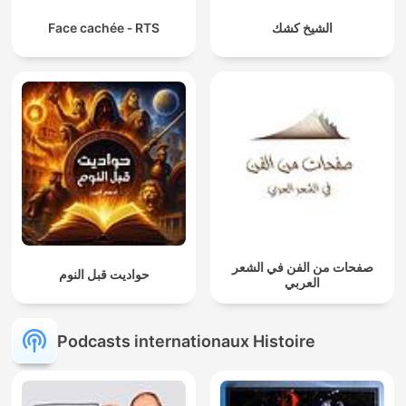
Face cachée ‐ RTS
الشيخ كشك
صفحات من الفن في الشعر
حواديت قبل النوم
العربي
Podcasts internationaux Histoire