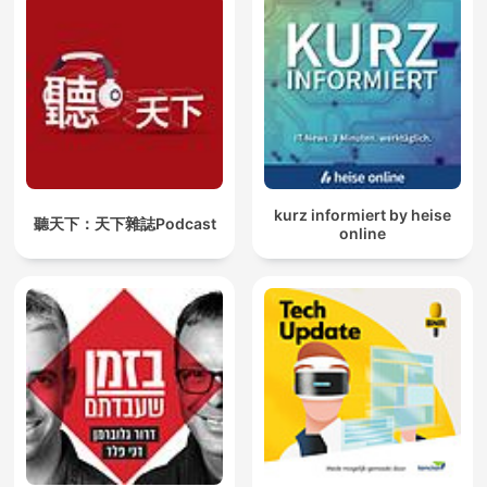
kurz informiert by heise
聽天下：天下雜誌Podcast
online