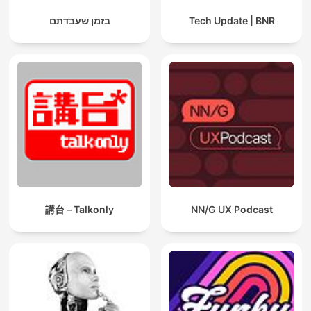
בזמן שעבדתם
Tech Update | BNR
講台 – Talkonly
NN/G UX Podcast