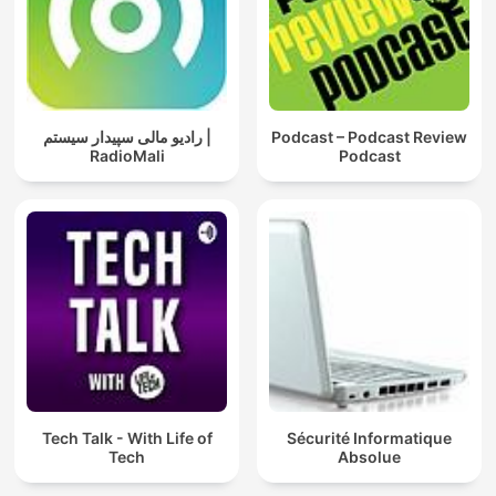
رادیو مالی سپیدار سیستم |
Podcast – Podcast Review
RadioMali
Podcast
Tech Talk - With Life of
Sécurité Informatique
Tech
Absolue