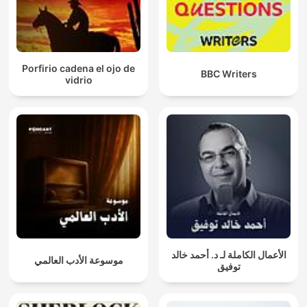
Porfirio cadena el ojo de
BBC Writers
vidrio
الأعمال الكاملة لـ د. أحمد خالد
موسوعة الأدب العالمي
توفيق