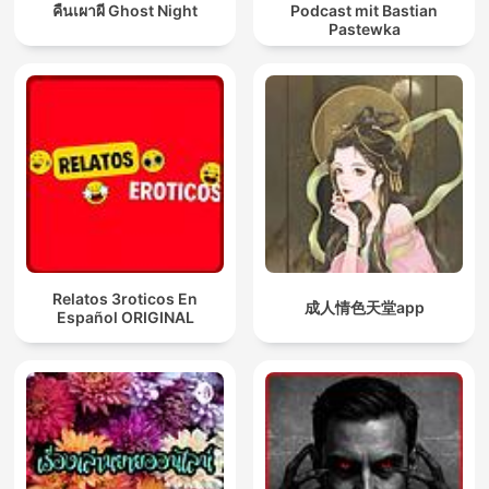
คืนเผาผี Ghost Night
Podcast mit Bastian
Pastewka
Relatos 3roticos En
成人情色天堂app
Español ORIGINAL