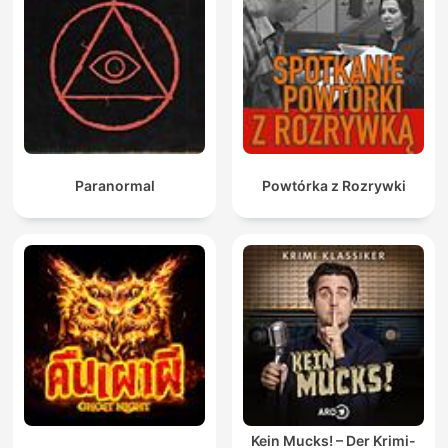
Paranormal
Powtórka z Rozrywki
Kein Mucks! – Der Krimi-