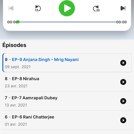
00:00
00:00
Épisodes
-
9
EP-9 Anjana Singh – Mrig Nayani
09 sept. 2021
-
8
EP-8 Nirahua
23 avr. 2021
-
7
EP-7 Aamrapali Dubey
13 avr. 2021
-
6
EP-6 Rani Chatterjee
01 avr. 2021