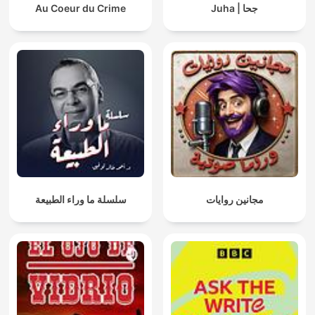
Au Coeur du Crime
Juha | جحا
مجانين روايات
سلسلة ما وراء الطبيعة