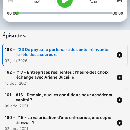
00:00
00:00
Épisodes
-
163
#23 De payeur à partenaire de santé, réinventer
le rôle des assureurs
02 juin 2026
-
162
#17 - Entreprises résilientes : l’heure des choix,
échange avec Ariane Bucaille
16 déc. 2021
-
161
#16 - Demain, quelles conditions pour accéder au
capital ?
09 déc. 2021
-
160
#15 - La valorisation d’une entreprise, une copie
à revoir ?
02 déc. 2021