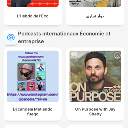
L'Hebdo de l'Éco
حوار تجاري
Podcasts internationaux Économie et
entreprise
Dj candela Metiendo
On Purpose with Jay
fuego
Shetty