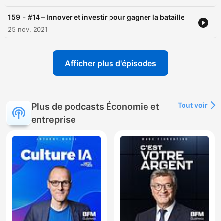
-
159
#14 – Innover et investir pour gagner la bataille
25 nov. 2021
Afficher plus d'épisodes
Tout voir
Plus de podcasts Économie et
entreprise