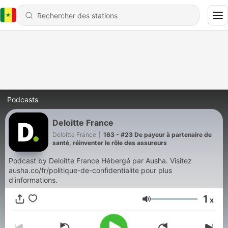
Podcasts
Deloitte France
Deloitte France
|
163 - #23 De payeur à partenaire de
santé, réinventer le rôle des assureurs
Podcast by Deloitte France Hébergé par Ausha. Visitez
ausha.co/fr/politique-de-confidentialite pour plus
d'informations.
1
x
Volume