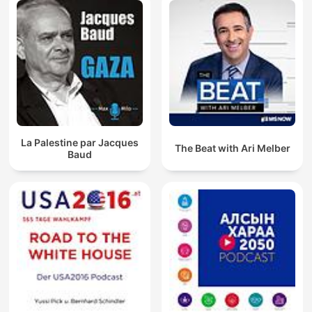
La Palestine par Jacques
The Beat with Ari Melber
Baud