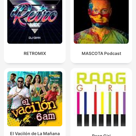
RETROMIX
MASCOTA Podcast
El Vacilón de La Mañana
Raag Giri