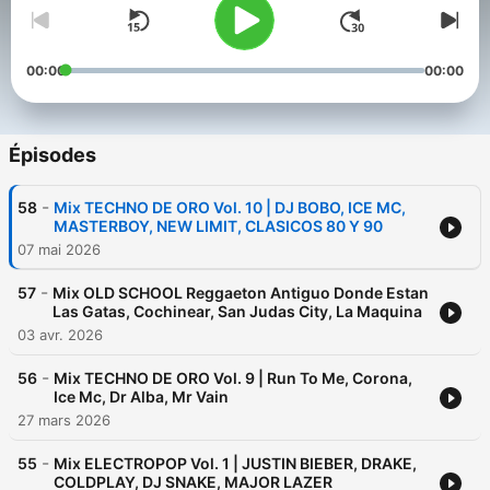
00:00
00:00
Épisodes
-
58
Mix TECHNO DE ORO Vol. 10 | DJ BOBO, ICE MC,
MASTERBOY, NEW LIMIT, CLASICOS 80 Y 90
07 mai 2026
-
57
Mix OLD SCHOOL Reggaeton Antiguo Donde Estan
Las Gatas, Cochinear, San Judas City, La Maquina
03 avr. 2026
-
56
Mix TECHNO DE ORO Vol. 9 | Run To Me, Corona,
Ice Mc, Dr Alba, Mr Vain
27 mars 2026
-
55
Mix ELECTROPOP Vol. 1 | JUSTIN BIEBER, DRAKE,
COLDPLAY, DJ SNAKE, MAJOR LAZER