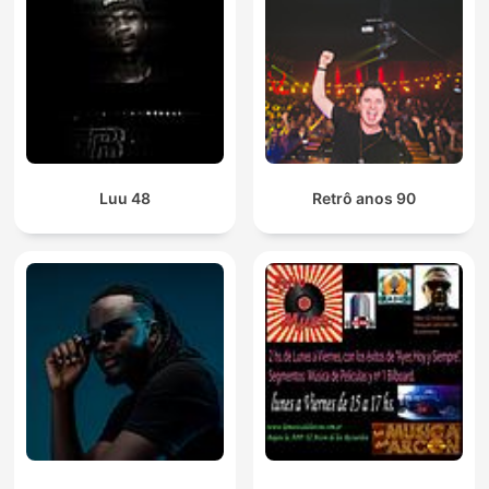
Luu 48
Retrô anos 90