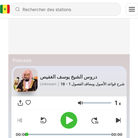
Podcasts
دروس الشيخ يوسف الغفيص
Unknown
|
18 - شرح قواعد الأصول ومعاقد الفصول 1
1
x
Volume
00:00
00:00