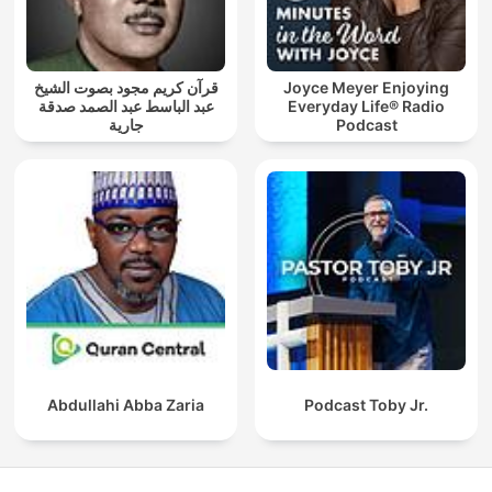
قرآن كريم مجود بصوت الشيخ
Joyce Meyer Enjoying
عبد الباسط عبد الصمد صدقة
Everyday Life® Radio
جارية
Podcast
Abdullahi Abba Zaria
Podcast Toby Jr.