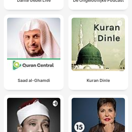
Dante Gebel Live
De Ongelooflijke Podcast
Saad al-Ghamdi
Kuran Dinle