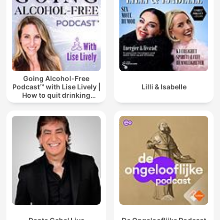
Going Alcohol-Free
Podcast™ with Lise Lively |
Lilli & Isabelle
How to quit drinking
alcohol