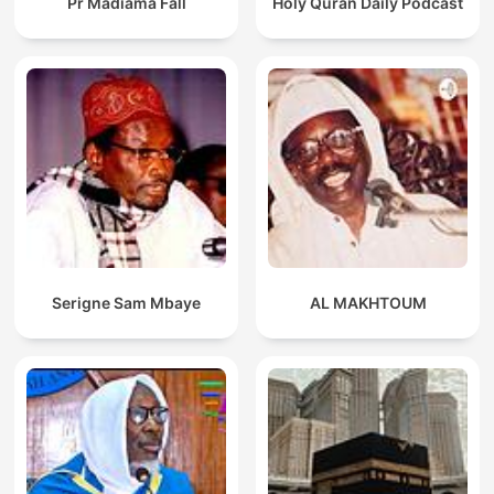
Pr Madiama Fall
Holy Quran Daily Podcast
Serigne Sam Mbaye
AL MAKHTOUM