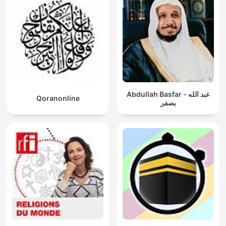
Abdullah Basfar - عبد الله
Qoranonline
بصفر