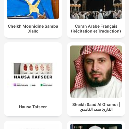
Cheikh Mouhidine Samba
Coran Arabe Français
Diallo
(Récitation et Traduction)
Sheikh Saad Al Ghamdi |
Hausa Tafseer
القارئ سعد الغامدي