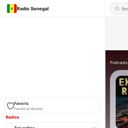
Radio Senegal
Podcasts
Favoris
Favoris et récents
Radios
Top radios