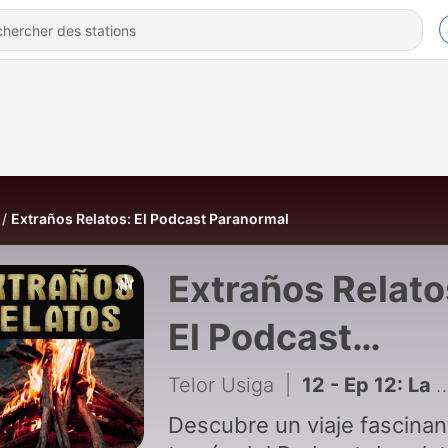
Extraños Relatos: El Podcast Paranormal
Extraños Relato
El Podcast
Paranormal
Telor Usiga
|
12 - Ep 12: La Intuición - Felipe
Descubre un viaje fascinan