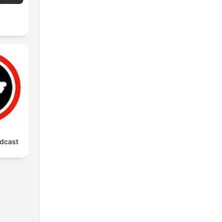
dcast