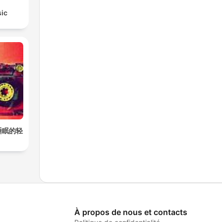
sic
睡眠的轻
À propos de nous et contacts