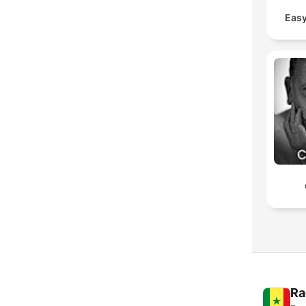
Easy
Ra