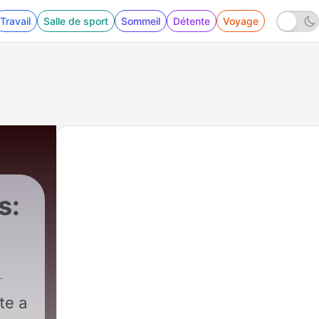
Travail
Salle de sport
Sommeil
Détente
Voyage
s:
te a