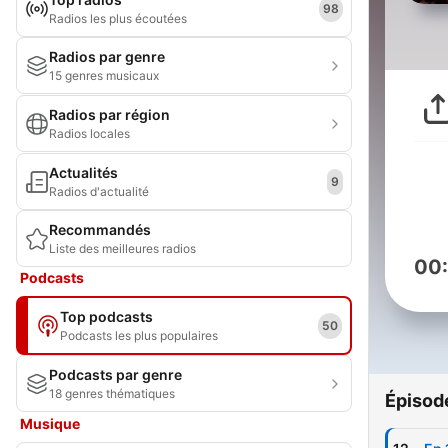
98
Radios les plus écoutées
Radios par genre
15 genres musicaux
Radios par région
Radios locales
Actualités
9
Radios d'actualité
Recommandés
Liste des meilleures radios
00
Podcasts
Top podcasts
50
Podcasts les plus populaires
Podcasts par genre
18 genres thématiques
Épisod
Musique