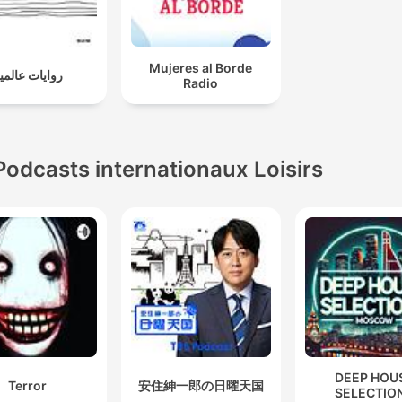
Mujeres al Borde
روايات عالمي
Radio
Podcasts internationaux Loisirs
DEEP HOU
Terror
安住紳一郎の日曜天国
SELECTIO