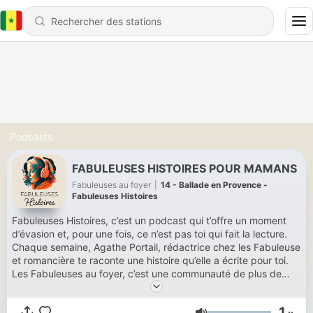
Podcasts
FABULEUSES HISTOIRES POUR MAMANS
Fabuleuses au foyer
|
14 - Ballade en Provence -
Fabuleuses Histoires
Fabuleuses Histoires, c’est un podcast qui t’offre un moment
d’évasion et, pour une fois, ce n’est pas toi qui fait la lecture.
Chaque semaine, Agathe Portail, rédactrice chez les Fabuleuse
et romancière te raconte une histoire qu’elle a écrite pour toi.
Les Fabuleuses au foyer, c’est une communauté de plus de
150.000 mamans qui chaque jour reçoivent un encouragement
au saut du lit, un blog avec plus de 15 000 articles, pour une
1