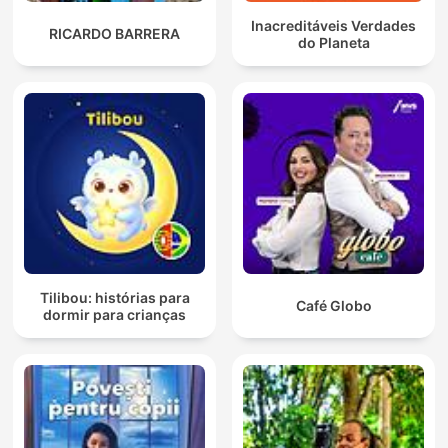
Inacreditáveis Verdades
RICARDO BARRERA
do Planeta
Tilibou: histórias para
Café Globo
dormir para crianças