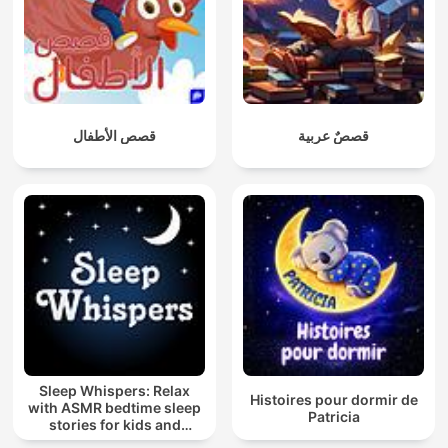
قصصٌ عربية
قصص الأطفال
Sleep Whispers: Relax
Histoires pour dormir de
with ASMR bedtime sleep
Patricia
stories for kids and
adults.