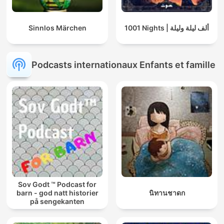
Sinnlos Märchen
1001 Nights | ألف ليلة وليلة
Podcasts internationaux Enfants et famille
Sov Godt ™ Podcast for
barn - god natt historier
นิทานชาดก
på sengekanten