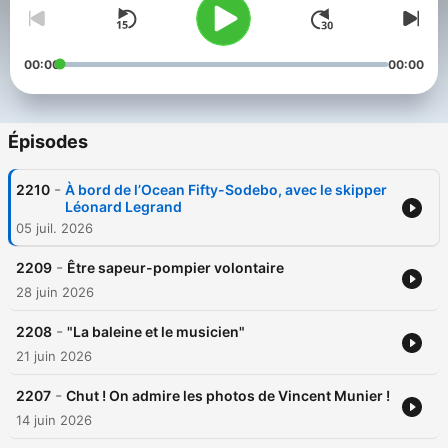
00:00
00:00
Épisodes
-
2210
À bord de l’Ocean Fifty-Sodebo, avec le skipper
Léonard Legrand
05 juil. 2026
-
2209
Être sapeur-pompier volontaire
28 juin 2026
-
2208
"La baleine et le musicien"
21 juin 2026
-
2207
Chut ! On admire les photos de Vincent Munier !
14 juin 2026