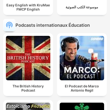
Easy English with KruMae
موسوعة الكتب الصوتية
FMCP English
Podcasts internationaux Éducation
The British History
El Podcast de Marco
Podcast
Antonio Regil