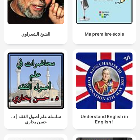
الشيخ الشعراوي
Ma première école
سلسلة علم أصول الفقه | د .
Understand English in
حسن بخاري
English !