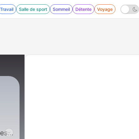
Travail
Salle de sport
Sommeil
Détente
Voyage
des