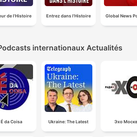
r de l'Histoire
Entrez dans l'Histoire
Global News P
Podcasts internationaux Actualités
 É da Coisa
Ukraine: The Latest
Эхо Моск