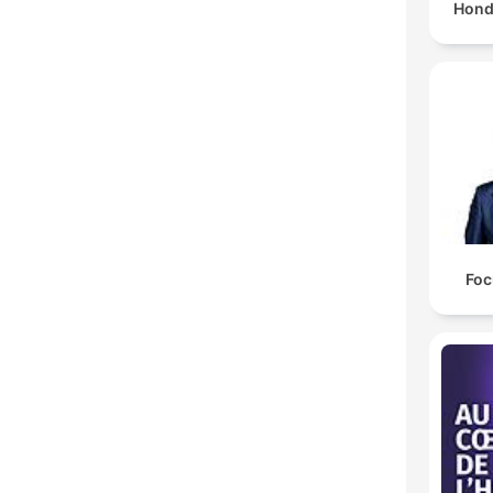
Hond
Foc