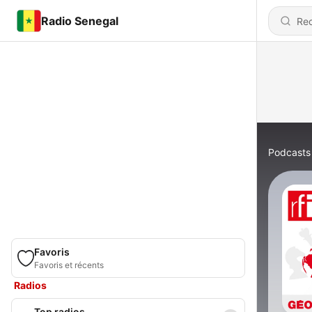
Radio Senegal
Podcasts
Favoris
Favoris et récents
Radios
Top radios