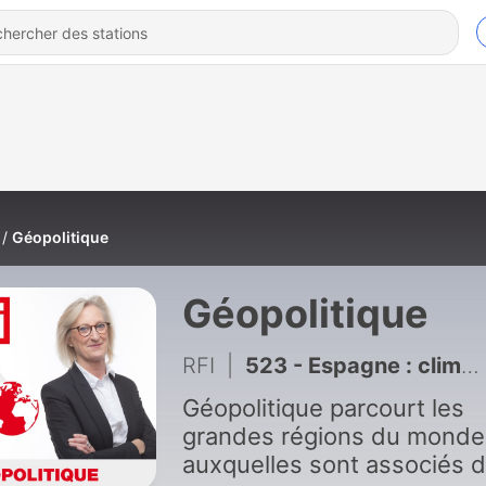
Géopolitique
Géopolitique
RFI
|
523 - Espagne : climat politique sous forte tension
Géopolitique parcourt les
grandes régions du monde
auxquelles sont associés 