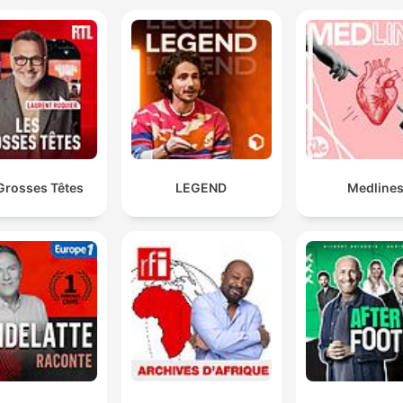
Grosses Têtes
LEGEND
Medline