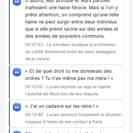
D'abord, leur attitude et leurs paroles
trahissent une haine féroce. Mais si l'on y
prête attention, on comprend qu'une telle
haine ne peut surgir entre deux individus
que si elle prend racine sur des années et
des années de souvenirs communs.
00:01:53 · Le narrateur explique la profondeur
du conflit émotionnel entre les deux passagers
de la voiture.
« Et de quel droit tu me donnerais des
ordres ? Tu n'es même pas ma mère ! »
00:12:00 · Lucien exprime sa rage et rejette
l'autorité de Moon lors de leur dispute.
« J'ai un cadavre sur les reins ! »
00:13:46 · Lucien annonce froidement la situation
tragique à l'amie de son contact à Paris.