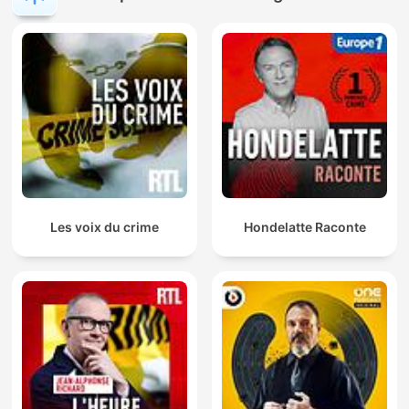
Les voix du crime
Hondelatte Raconte