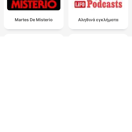
Martes De Misterio
Αληθινά εγκλήματα
Bhojpuri Murder Mystery
Piinan Kirous