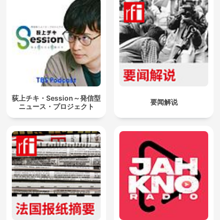
荻上チキ・Session～発信型
要闻解说
ニュース・プロジェクト