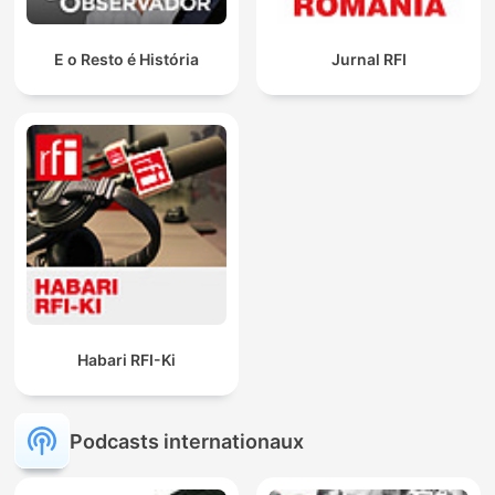
E o Resto é História
Jurnal RFI
Habari RFI-Ki
Podcasts internationaux