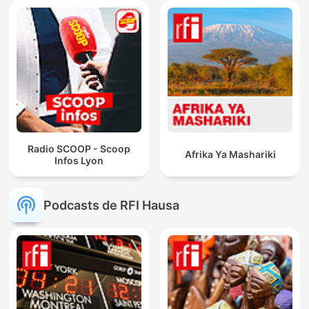
Radio SCOOP - Scoop
Afrika Ya Mashariki
Infos Lyon
Podcasts de RFI Hausa