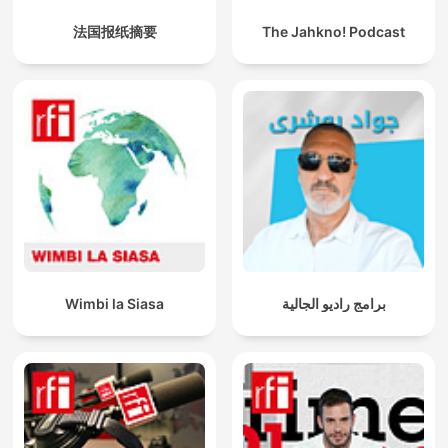
法国报纸摘要
The Jahkno! Podcast
Wimbi la Siasa
برامج راديو الجالية