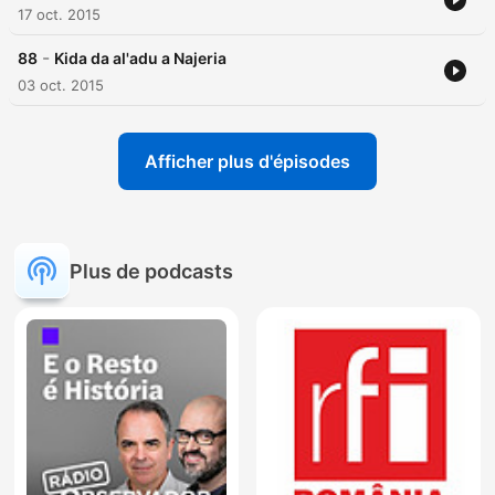
17 oct. 2015
-
88
Kida da al'adu a Najeria
03 oct. 2015
Afficher plus d'épisodes
Plus de podcasts