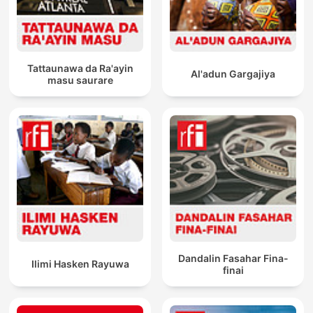
Tattaunawa da Ra'ayin
Al'adun Gargajiya
masu saurare
Dandalin Fasahar Fina-
Ilimi Hasken Rayuwa
finai