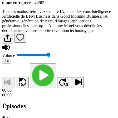
d'une entreprise - 24/07
Tous les matins, retrouvez Culture IA, le rendez-vous Intelligence
Artificielle de BFM Business dans Good Morning Business. IA
générative, génération de texte, d'images, applications
professionnelles, start-up… Anthony Morel vous dévoile les
dernières innovations de cette révolution technologique.
Volume
1
x
00:00
00:00
Épisodes
4673
-