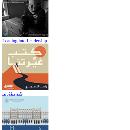
Leaning into Leadership
كتب غيّرتنا