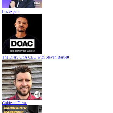
Les experts
The Diary Of A CEO with Steven Bartlett
Cultivate Farms