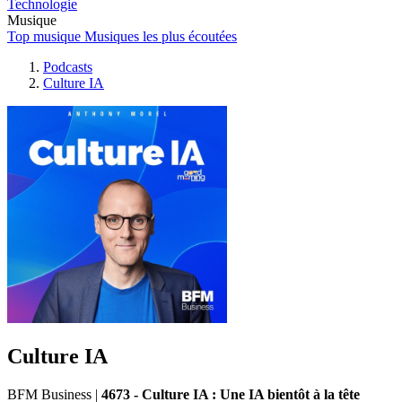
Technologie
Musique
Top musique
Musiques les plus écoutées
Podcasts
Culture IA
Culture IA
BFM Business
|
4673 - Culture IA : Une IA bientôt à la tête