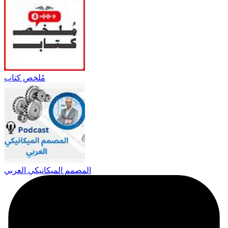
مُلخص كتاب
المصمم الميكانيكي العربي