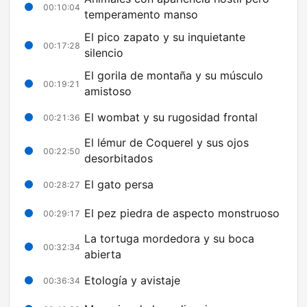
00:10:04
temperamento manso
El pico zapato y su inquietante
00:17:28
silencio
El gorila de montaña y su músculo
00:19:21
amistoso
El wombat y su rugosidad frontal
00:21:36
El lémur de Coquerel y sus ojos
00:22:50
desorbitados
El gato persa
00:28:27
El pez piedra de aspecto monstruoso
00:29:17
La tortuga mordedora y su boca
00:32:34
abierta
Etología y avistaje
00:36:34