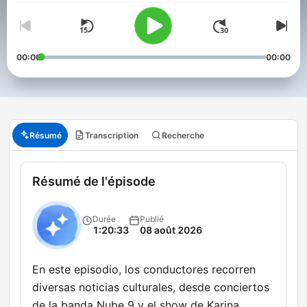
00:00
00:00
Résumé
Transcription
Recherche
Résumé de l'épisode
Durée
Publié
1:20:33
08 août 2026
En este episodio, los conductores recorren
diversas noticias culturales, desde conciertos
de la banda Nube 9 y el show de Karina