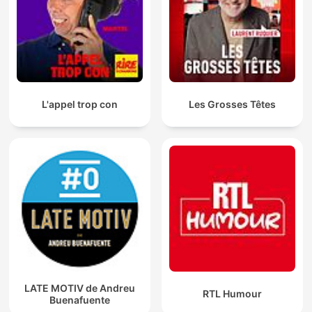
L'appel trop con
Les Grosses Têtes
LATE MOTIV de Andreu
RTL Humour
Buenafuente