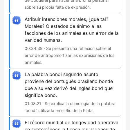
de Coquerel para hacer una broma personal
sobre su propia falta de expresión.
Atribuir intenciones morales, ¿qué tal?
Morales? O estados de ánimo a las
facciones de los animales es un error de la
vanidad humana.
00:34:39 · Se presenta una reflexión sobre el
error de antropomorfizar las expresiones de los
animales.
La palabra bondi segundo asunto
proviene del portugués brasileño bonde
que a su vez derivó del inglés bond que
significa bono.
01:08:21 · Se explica la etimología de la palabra
'bondi' utilizada en el Río de la Plata.
El récord mundial de longevidad operativa
en subterráneos la tienen los vagones de