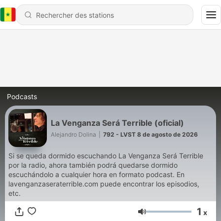
Podcasts
La Venganza Será Terrible (oficial)
Alejandro Dolina
|
792 - LVST 8 de agosto de 2026
Si se queda dormido escuchando La Venganza Será Terrible
por la radio, ahora también podrá quedarse dormido
escuchándolo a cualquier hora en formato podcast. En
lavenganzaseraterrible.com puede encontrar los episodios,
etc.
1
x
Volume