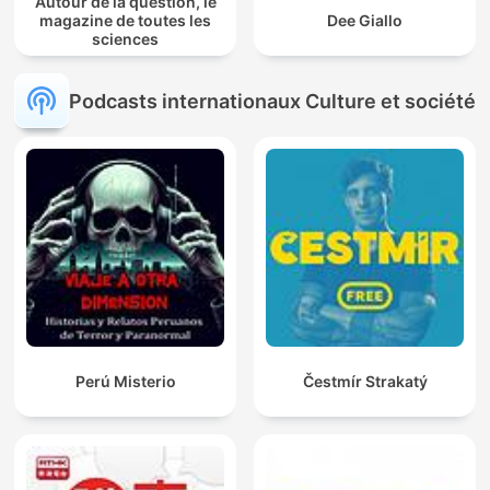
Autour de la question, le
magazine de toutes les
Dee Giallo
sciences
Podcasts internationaux Culture et société
Perú Misterio
Čestmír Strakatý