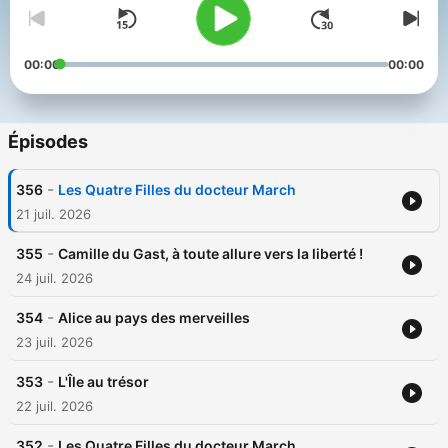
00:00
00:00
Épisodes
-
356
Les Quatre Filles du docteur March
21 juil. 2026
-
355
Camille du Gast, à toute allure vers la liberté !
24 juil. 2026
-
354
Alice au pays des merveilles
23 juil. 2026
-
353
L'Île au trésor
22 juil. 2026
-
352
Les Quatre Filles du docteur March