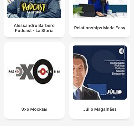
Alessandro Barbero
Relationships Made Easy
Podcast - La Storia
Эхо Москвы
Júlio Magalhães