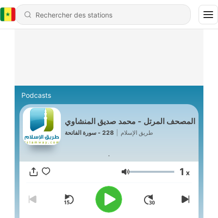
Podcasts
المصحف المرتل - محمد صديق المنشاوي
228 - سورة الفاتحة
|
طريق الإسلام
.
1
x
Volume