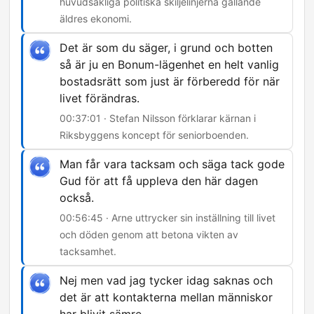
huvudsakliga politiska skiljelinjerna gällande
äldres ekonomi.
Det är som du säger, i grund och botten
så är ju en Bonum-lägenhet en helt vanlig
bostadsrätt som just är förberedd för när
livet förändras.
00:37:01 · Stefan Nilsson förklarar kärnan i
Riksbyggens koncept för seniorboenden.
Man får vara tacksam och säga tack gode
Gud för att få uppleva den här dagen
också.
00:56:45 · Arne uttrycker sin inställning till livet
och döden genom att betona vikten av
tacksamhet.
Nej men vad jag tycker idag saknas och
det är att kontakterna mellan människor