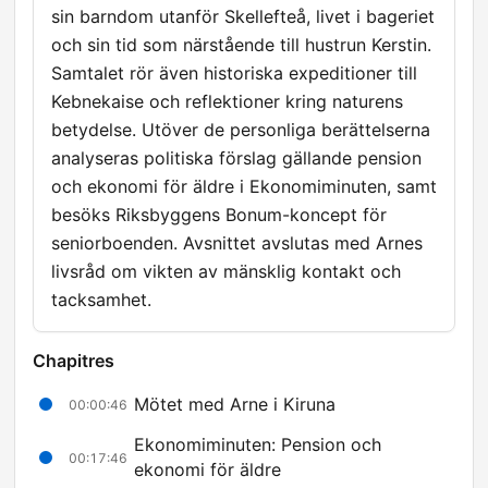
sin barndom utanför Skellefteå, livet i bageriet
och sin tid som närstående till hustrun Kerstin.
Samtalet rör även historiska expeditioner till
Kebnekaise och reflektioner kring naturens
betydelse. Utöver de personliga berättelserna
analyseras politiska förslag gällande pension
och ekonomi för äldre i Ekonomiminuten, samt
besöks Riksbyggens Bonum-koncept för
seniorboenden. Avsnittet avslutas med Arnes
livsråd om vikten av mänsklig kontakt och
tacksamhet.
Chapitres
Mötet med Arne i Kiruna
00:00:46
Ekonomiminuten: Pension och
00:17:46
ekonomi för äldre