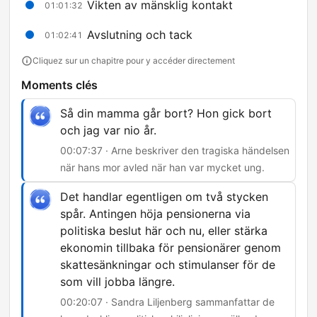
Vikten av mänsklig kontakt
01:01:32
Avslutning och tack
01:02:41
Cliquez sur un chapitre pour y accéder directement
Moments clés
Så din mamma går bort? Hon gick bort
och jag var nio år.
00:07:37 · Arne beskriver den tragiska händelsen
när hans mor avled när han var mycket ung.
Det handlar egentligen om två stycken
spår. Antingen höja pensionerna via
politiska beslut här och nu, eller stärka
ekonomin tillbaka för pensionärer genom
skattesänkningar och stimulanser för de
som vill jobba längre.
00:20:07 · Sandra Liljenberg sammanfattar de