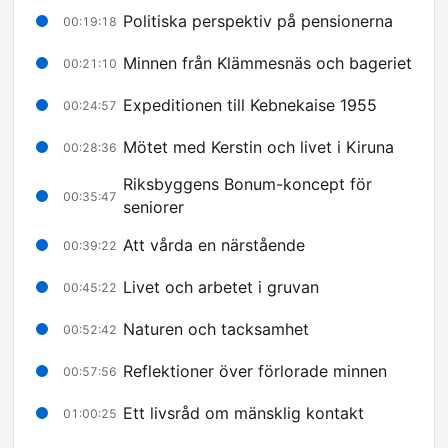
Politiska perspektiv på pensionerna
00:19:18
Minnen från Klämmesnäs och bageriet
00:21:10
Expeditionen till Kebnekaise 1955
00:24:57
Mötet med Kerstin och livet i Kiruna
00:28:36
Riksbyggens Bonum-koncept för
00:35:47
seniorer
Att vårda en närstående
00:39:22
Livet och arbetet i gruvan
00:45:22
Naturen och tacksamhet
00:52:42
Reflektioner över förlorade minnen
00:57:56
Ett livsråd om mänsklig kontakt
01:00:25