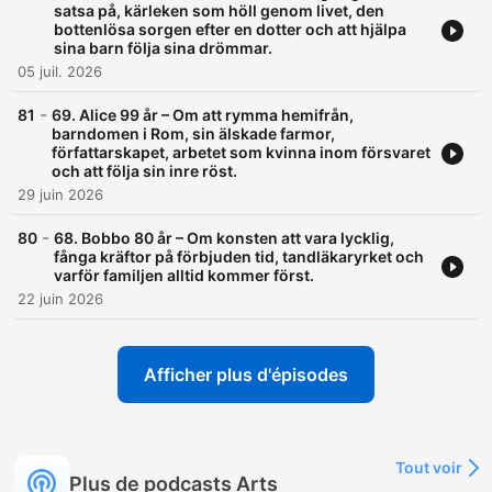
satsa på, kärleken som höll genom livet, den
bottenlösa sorgen efter en dotter och att hjälpa
sina barn följa sina drömmar.
05 juil. 2026
-
81
69. Alice 99 år – Om att rymma hemifrån,
barndomen i Rom, sin älskade farmor,
författarskapet, arbetet som kvinna inom försvaret
och att följa sin inre röst.
29 juin 2026
-
80
68. Bobbo 80 år – Om konsten att vara lycklig,
fånga kräftor på förbjuden tid, tandläkaryrket och
varför familjen alltid kommer först.
22 juin 2026
Afficher plus d'épisodes
Tout voir
Plus de podcasts Arts