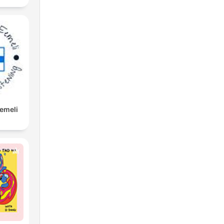
Eemeli