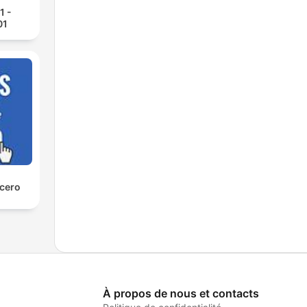
1 -
01
 cero
À propos de nous et contacts