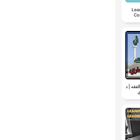
Lea
Co
فقه | د
.