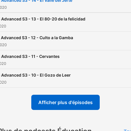
 Advanced S3 - 14 - El Valle del Jerte
2020
 Advanced S3 - 13 - El 80-20 de la felicidad
2020
 Advanced S3 - 12 - Culto a la Gamba
2020
 Advanced S3 - 11 - Cervantes
2020
 Advanced S3 - 10 - El Gozo de Leer
2020
Afficher plus d'épisodes