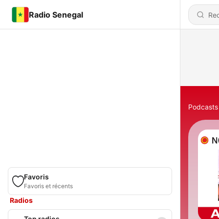
Radio Senegal
Podcasts
Favoris
Favoris et récents
Radios
Top radios