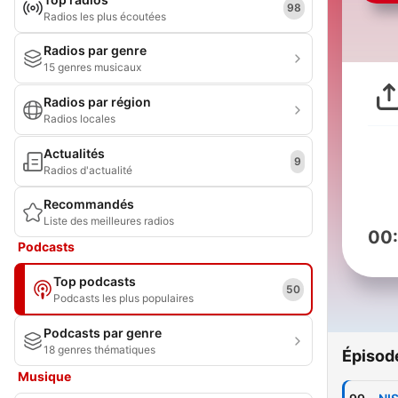
98
Radios les plus écoutées
Radios par genre
15 genres musicaux
Radios par région
Radios locales
Actualités
9
Radios d'actualité
Recommandés
Liste des meilleures radios
00
Podcasts
Top podcasts
50
Podcasts les plus populaires
Podcasts par genre
18 genres thématiques
Épisod
Musique