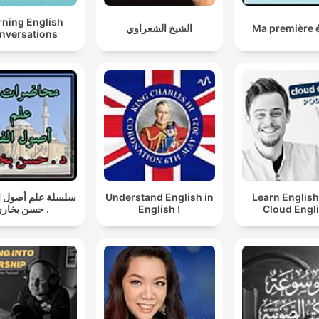
rning English
الشيخ الشعراوي
Ma première 
nversations
سلسلة علم أصول ال
Understand English in
Learn English
 حسن بخاري
English !
Cloud Engl