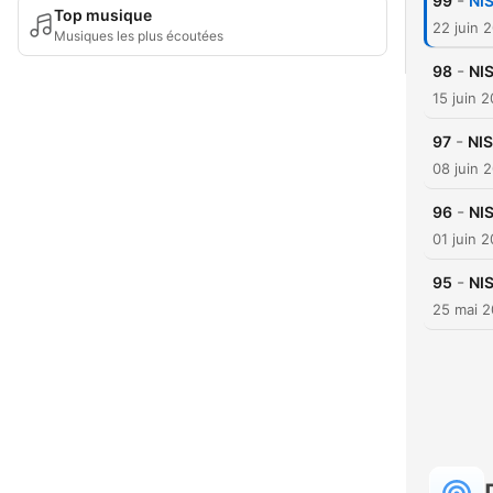
-
99
NIS
Top musique
22 juin 
Musiques les plus écoutées
-
98
NIS
15 juin 
-
97
NIS
08 juin 
-
96
NIS
01 juin 
-
95
NIS
25 mai 