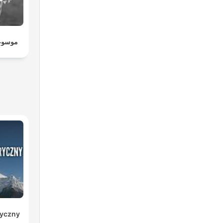
موسوعة
ryczny