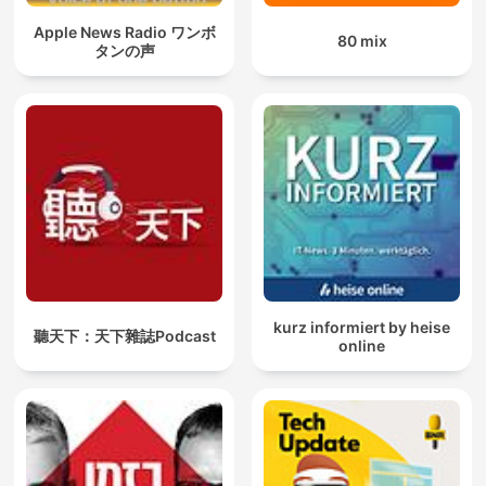
Apple News Radio ワンボ
80 mix
タンの声
kurz informiert by heise
聽天下：天下雜誌Podcast
online