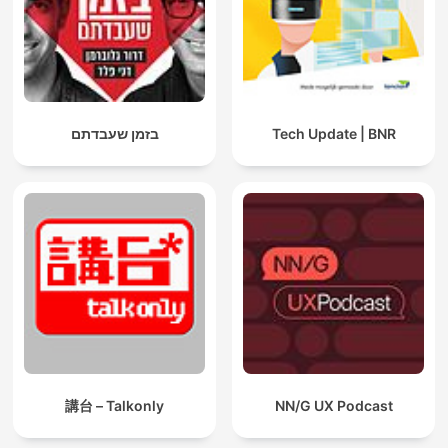
בזמן שעבדתם
Tech Update | BNR
講台 – Talkonly
NN/G UX Podcast