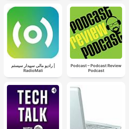
رادیو مالی سپیدار سیستم |
Podcast – Podcast Review
RadioMali
Podcast