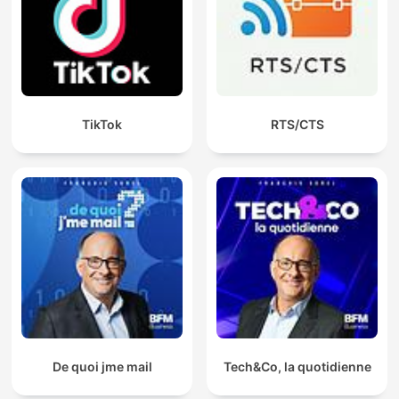
TikTok
RTS/CTS
De quoi jme mail
Tech&Co, la quotidienne