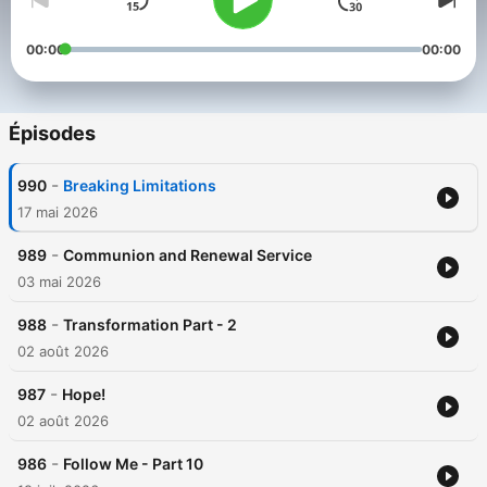
00:00
00:00
Épisodes
-
990
Breaking Limitations
17 mai 2026
-
989
Communion and Renewal Service
03 mai 2026
-
988
Transformation Part - 2
02 août 2026
-
987
Hope!
02 août 2026
-
986
Follow Me - Part 10