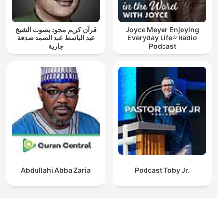
قرآن كريم مجود بصوت الشيخ
Joyce Meyer Enjoying
عبد الباسط عبد الصمد صدقة
Everyday Life® Radio
جارية
Podcast
Abdullahi Abba Zaria
Podcast Toby Jr.