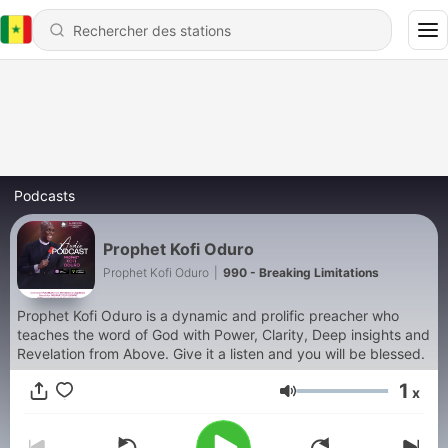
Podcasts
Prophet Kofi Oduro
Prophet Kofi Oduro
|
990 - Breaking Limitations
Prophet Kofi Oduro is a dynamic and prolific preacher who
teaches the word of God with Power, Clarity, Deep insights and
Revelation from Above. Give it a listen and you will be blessed.
1
x
Volume