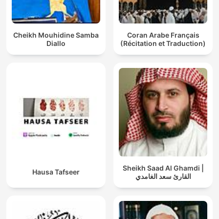
Cheikh Mouhidine Samba
Coran Arabe Français
Diallo
(Récitation et Traduction)
Sheikh Saad Al Ghamdi |
Hausa Tafseer
القارئ سعد الغامدي