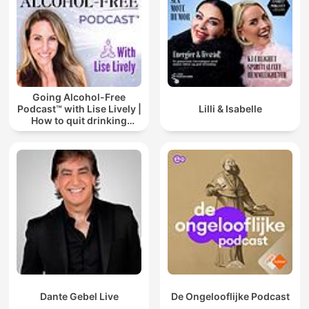
Going Alcohol-Free
Podcast™ with Lise Lively |
Lilli & Isabelle
How to quit drinking
alcohol
Dante Gebel Live
De Ongelooflijke Podcast