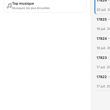
-
17826
Top musique
Musiques les plus écoutées
20 juil. 
-
17825
19 juil. 
-
17824
18 juil. 
-
17823
17 juil. 
-
17822
17 juil. 