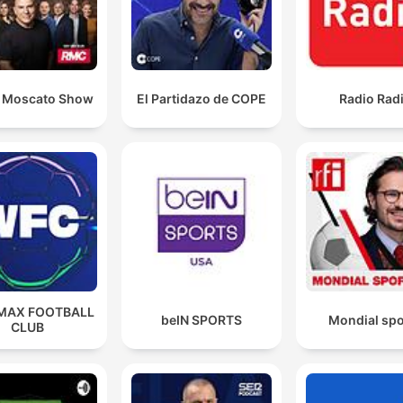
 Moscato Show
El Partidazo de COPE
Radio Rad
MAX FOOTBALL
beIN SPORTS
Mondial spo
CLUB