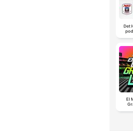
Det 
pod
El 
Gr