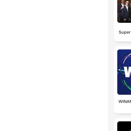
Super
WINA