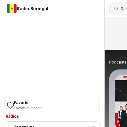
Radio Senegal
Podcasts
Favoris
Favoris et récents
Radios
Top radios