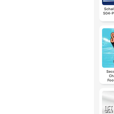
Schal
S04-P
Seco
Ch
Foo