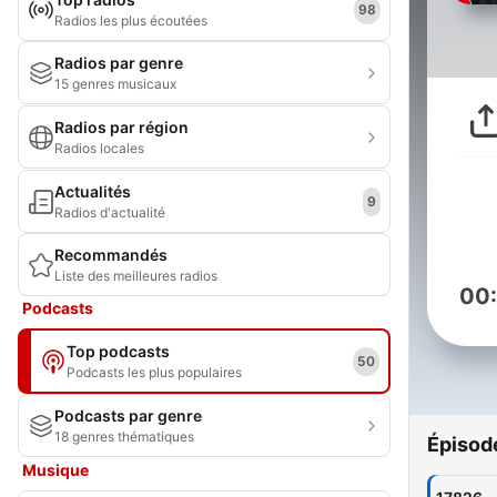
98
Radios les plus écoutées
Radios par genre
15 genres musicaux
Radios par région
Radios locales
Actualités
9
Radios d'actualité
Recommandés
Liste des meilleures radios
00
Podcasts
Top podcasts
50
Podcasts les plus populaires
Podcasts par genre
18 genres thématiques
Épisod
Musique