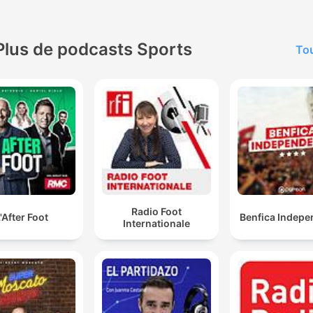
Plus de podcasts Sports
Tou
Radio Foot
'After Foot
Benfica Indepe
Internationale