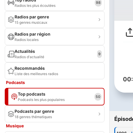
98
Radios les plus écoutées
Radios par genre
15 genres musicaux
Radios par région
Radios locales
Actualités
9
Radios d'actualité
Recommandés
Liste des meilleures radios
00
Podcasts
Top podcasts
50
Podcasts les plus populaires
Podcasts par genre
18 genres thématiques
Épisod
Musique