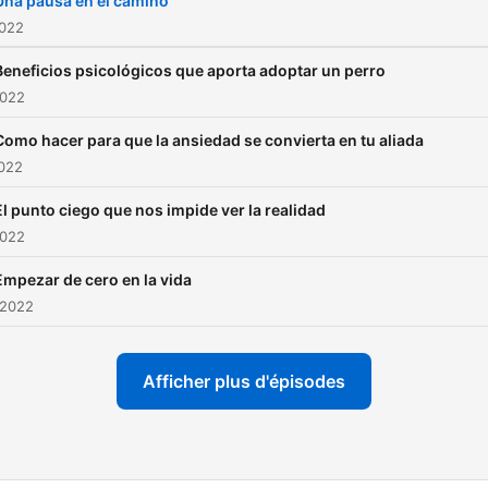
Una pausa en el camino
2022
Beneficios psicológicos que aporta adoptar un perro
2022
Como hacer para que la ansiedad se convierta en tu aliada
2022
El punto ciego que nos impide ver la realidad
2022
Empezar de cero en la vida
 2022
Afficher plus d'épisodes