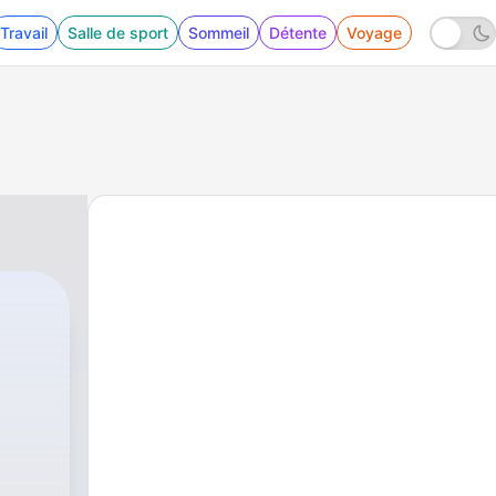
Travail
Salle de sport
Sommeil
Détente
Voyage
pias.mx/