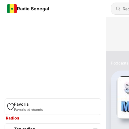
Radio Senegal
Podcasts
Favoris
Favoris et récents
Radios
Top radios