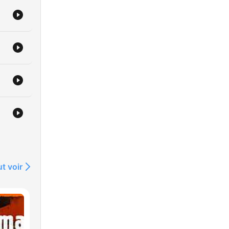
t voir