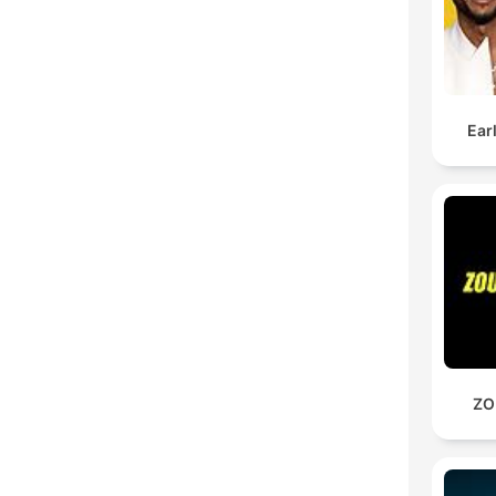
Ear
ZO