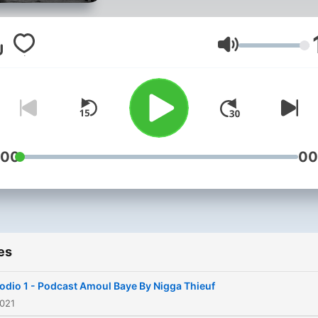
Volume
:00
00
es
odio 1 - Podcast Amoul Baye By Nigga Thieuf
2021