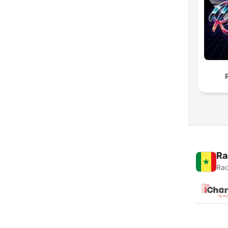
Ra
Rad