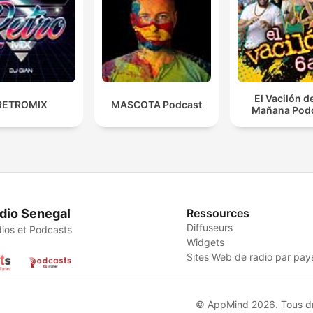
El Vacilón d
RETROMIX
MASCOTA Podcast
Mañana Pod
dio Senegal
Ressources
Diffuseurs
ios et Podcasts
Widgets
Sites Web de radio par pay
© AppMind 2026. Tous dro