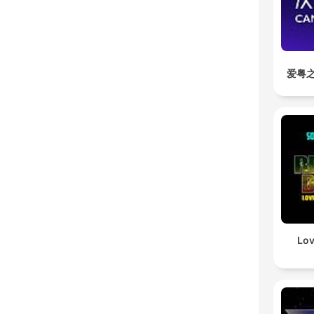
爱粤之
Lov