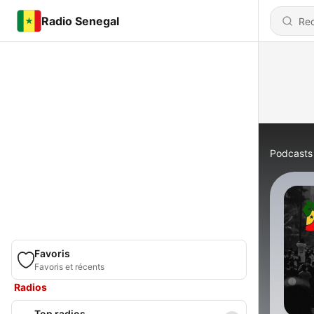
Radio Senegal
Podcasts
Favoris
Favoris et récents
Radios
Top radios