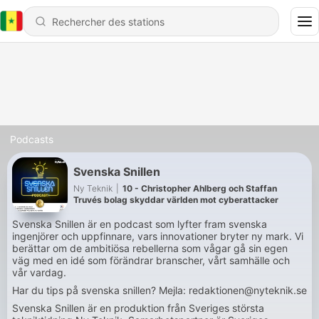
Podcasts
Svenska Snillen
Ny Teknik
|
10 - Christopher Ahlberg och Staffan
Truvés bolag skyddar världen mot cyberattacker
Svenska Snillen är en podcast som lyfter fram svenska
ingenjörer och uppfinnare, vars innovationer bryter ny mark. Vi
berättar om de ambitiösa rebellerna som vågar gå sin egen
väg med en idé som förändrar branscher, vårt samhälle och
vår vardag.
Har du tips på svenska snillen? Mejla: redaktionen@nyteknik.se
Svenska Snillen är en produktion från Sveriges största