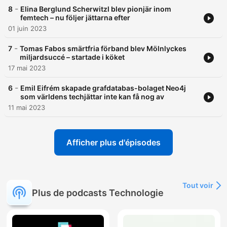
-
8
Elina Berglund Scherwitzl blev pionjär inom
femtech – nu följer jättarna efter
01 juin 2023
-
7
Tomas Fabos smärtfria förband blev Mölnlyckes
miljardsuccé – startade i köket
17 mai 2023
-
6
Emil Eifrém skapade grafdatabas-bolaget Neo4j
som världens techjättar inte kan få nog av
11 mai 2023
Afficher plus d'épisodes
Tout voir
Plus de podcasts Technologie