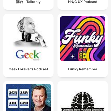
講台 – Talkonly
NN/G UX Podcast
Geek Forever’s Podcast
Funky Remember