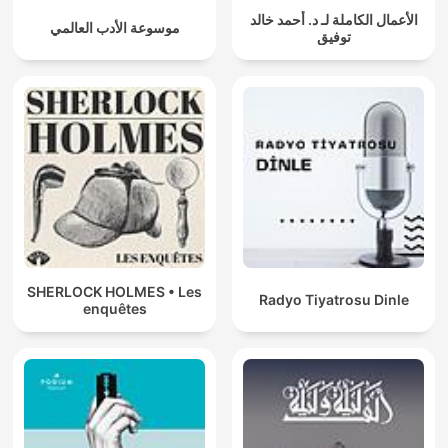
الأعمال الكاملة لـ د. أحمد خالد
موسوعة الأدب العالمي
توفيق
SHERLOCK HOLMES • Les
Radyo Tiyatrosu Dinle
enquêtes