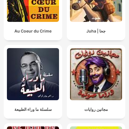
Au Coeur du Crime
Juha | جحا
مجانين روايات
سلسلة ما وراء الطبيعة