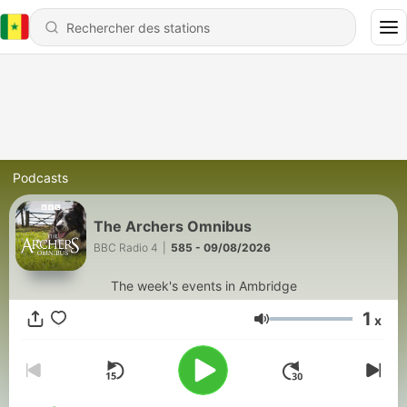
Podcasts
The Archers Omnibus
BBC Radio 4
|
585 - 09/08/2026
The week's events in Ambridge
1
x
Volume