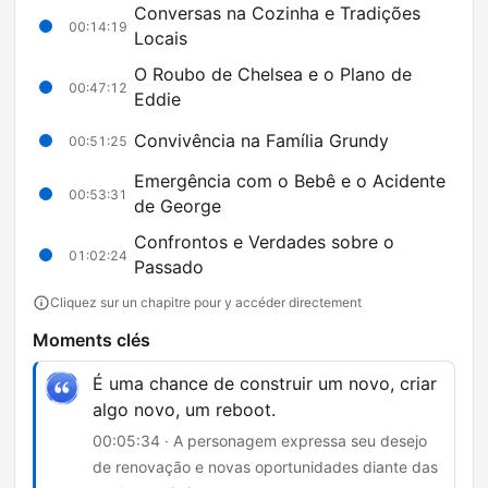
Conversas na Cozinha e Tradições
00:14:19
Locais
O Roubo de Chelsea e o Plano de
00:47:12
Eddie
Convivência na Família Grundy
00:51:25
Emergência com o Bebê e o Acidente
00:53:31
de George
Confrontos e Verdades sobre o
01:02:24
Passado
Cliquez sur un chapitre pour y accéder directement
Moments clés
É uma chance de construir um novo, criar
algo novo, um reboot.
00:05:34 · A personagem expressa seu desejo
de renovação e novas oportunidades diante das