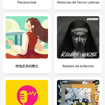
Paranormal
Historias de Terror Latinas
绝地反杀的爽文
Relatos de la Noche