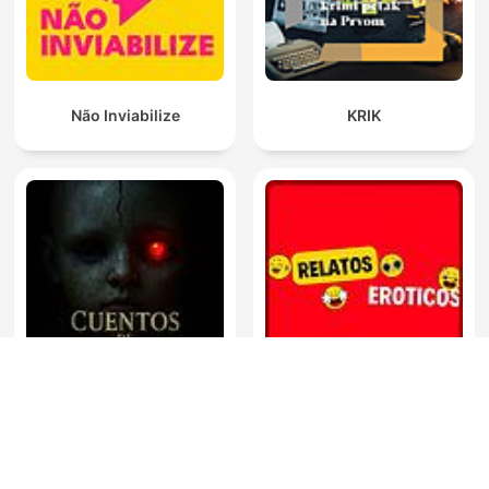
Não Inviabilize
KRIK
Relatos 3roticos En
Cuentos de Miedo
Español ORIGINAL