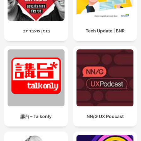
בזמן שעבדתם
Tech Update | BNR
講台 – Talkonly
NN/G UX Podcast