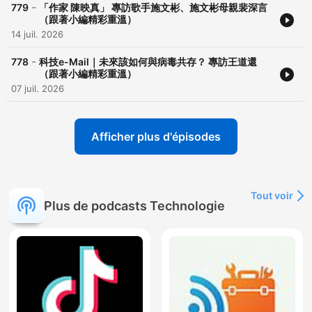
-
779
「作家 陳映真」 專訪歌手施文彬、施文彬母親裴深言
（跟著小編精彩重溫）
14 juil. 2026
-
778
科技e-Mail｜未來該如何與病毒共存？ 專訪王道還
（跟著小編精彩重溫）
07 juil. 2026
Afficher plus d'épisodes
Tout voir
Plus de podcasts Technologie