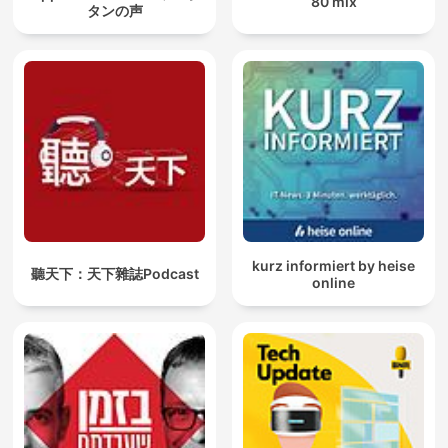
80 mix
タンの声
kurz informiert by heise
聽天下：天下雜誌Podcast
online