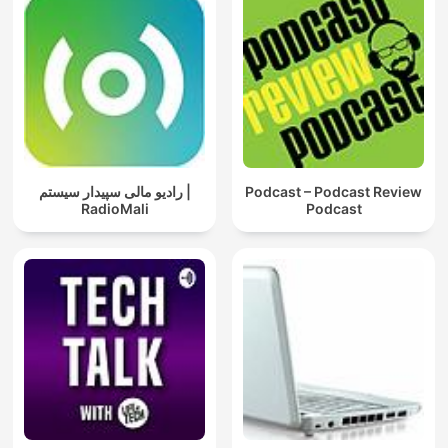
رادیو مالی سپیدار سیستم |
Podcast – Podcast Review
RadioMali
Podcast