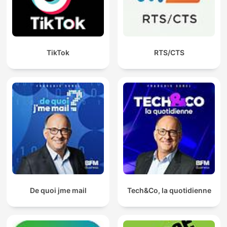
TikTok
RTS/CTS
De quoi jme mail
Tech&Co, la quotidienne