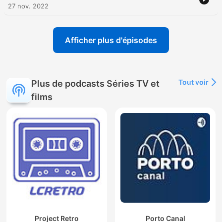
27 nov. 2022
Afficher plus d'épisodes
Tout voir
Plus de podcasts Séries TV et
films
Project Retro
Porto Canal