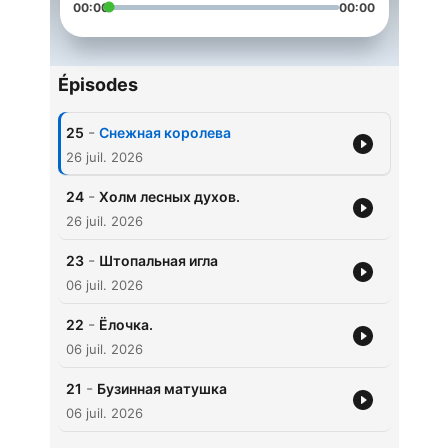
00:00
00:00
Épisodes
-
25
Снежная королева
26 juil. 2026
-
24
Холм лесных духов.
26 juil. 2026
-
23
Штопальная игла
06 juil. 2026
-
22
Ёлочка.
06 juil. 2026
-
21
Бузинная матушка
06 juil. 2026