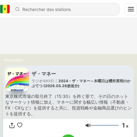
Podcasts
ザ・マネー
ラジオNIKKEI
|
2024 - ザ・マネー～木曜日は櫻井英明のか
ぶてつ (2026.03.26放送分)
東京株式市場の取引終了（15:30）を跨ぐ形で、その日のホット
なマーケット情報に加え、マネーに関する幅広い情報（不動産・
FX・CXなど）を提供すると共に、投資戦略や金融商品選びのヒン
トを提供する。
1
x
Volume