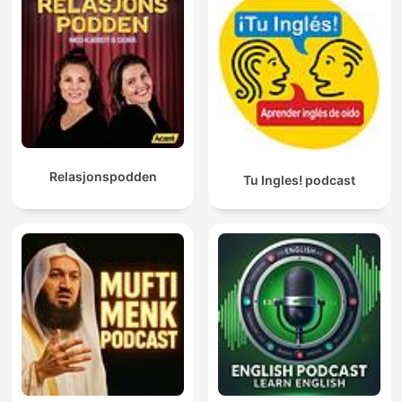
Relasjonspodden
Tu Ingles! podcast