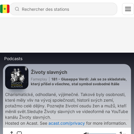
Podcasts
Životy slavných
Fameplay
|
181 - Giuseppe Verdi: Jak se ze skladatele,
který přišel o všechno, stal symbol svobodné Itálie
Charismatické, odhodlané, výjimečné. Takové byly osobnosti,
které měly vliv na vývoj společnosti, historii svých zemí,
potažmo celé dějiny. Poznejte životní osudu žen a mužů, kteří
měnili svět.Sledujte Životy slavných ve videoformě na YouTube
kanálu Životy slavných.
Hosted on Acast. See
acast.com/privacy
for more information.
1