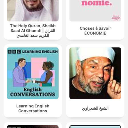
The Holy Quran, Sheikh
Choses à Savoir
Saad Al Ghamdi | القران
ÉCONOMIE
الكريم سعد الغامدي
Learning English
الشيخ الشعراوي
Conversations