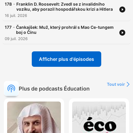
-
178
Franklin D. Roosevelt: Zvedl se z invalidního
vozíku, aby porazil hospodářskou krizi a Hitlera
16 juil. 2026
-
177
Čankajšek: Muž, který prohrál s Mao Ce-tungem
boj o Čínu
09 juil. 2026
Afficher plus d'épisodes
Tout voir
Plus de podcasts Éducation