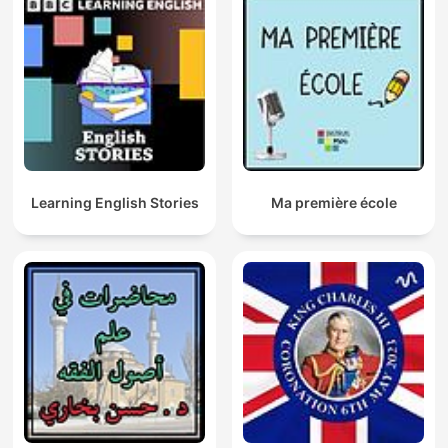
Learning English Stories
Ma première école