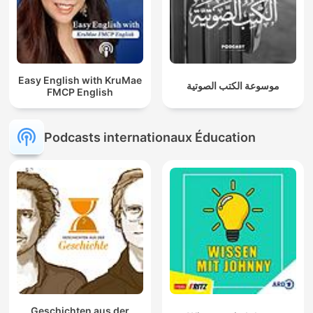
Easy English with KruMae
موسوعة الكتب الصوتية
FMCP English
Podcasts internationaux Éducation
Geschichten aus der