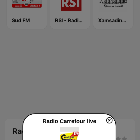
Sud FM
RSI - Radio Sénégal Internationale
Xamsadine wakhtaan
Radio Carrefour live
Radio Carrefour