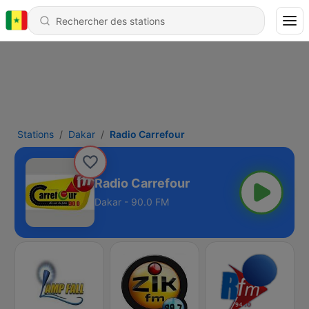
Stations
Dakar
Radio Carrefour
Radio Carrefour
Dakar - 90.0 FM