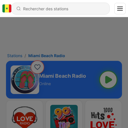
Stations
Miami Beach Radio
Miami Beach Radio
Online