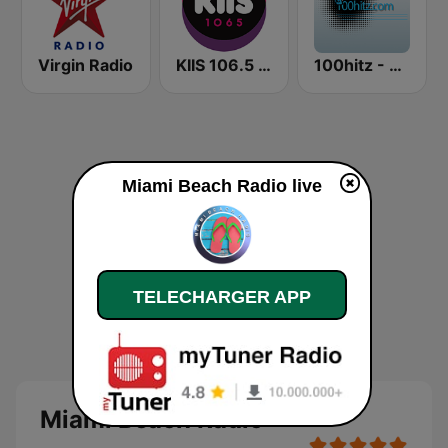
Virgin Radio
KIIS 106.5 FM
100hitz - Rock
Miami Beach Radio live
TELECHARGER APP
Miami Beach Radio