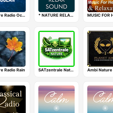
Nature Radio Ocean
* NATURE RELAX SOUND
re Radio Rain
SATzentrale Nature