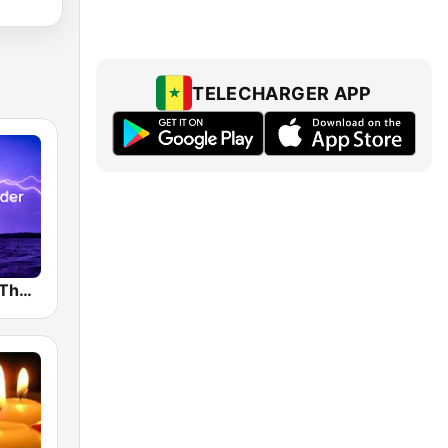
TELECHARGER APP
BOX : Rain & Thunder Sounds