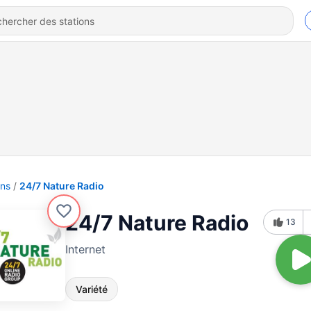
ons
24/7 Nature Radio
24/7 Nature Radio
13
Internet
Variété