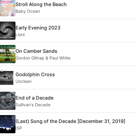
Stroll Along the Beach
Baby Ocean
Early Evening 2023
Lloni
On Camber Sands
Gordon Giltrap & Paul White
Godolphin Cross
Unclean
End of a Decade
Sullivan's Decade
(Last) Song of the Decade [December 31, 2019]
ISP