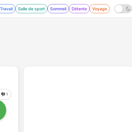
Travail
Salle de sport
Sommeil
Détente
Voyage
1