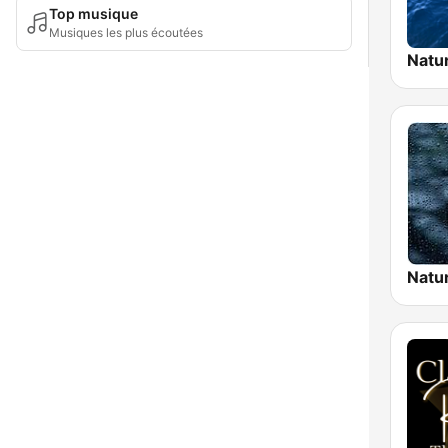
Top musique
Musiques les plus écoutées
Natu