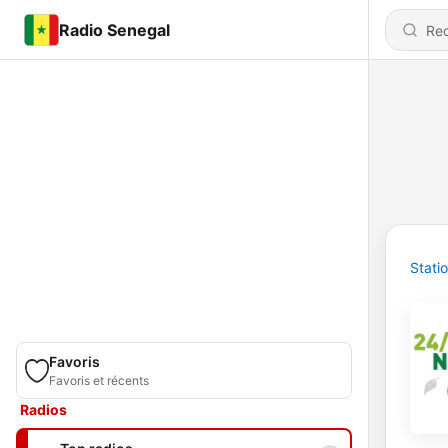
Radio Senegal
Stati
Favoris
Favoris et récents
Radios