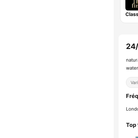
24/
natur
water
Var
Fréq
Lond
Top 