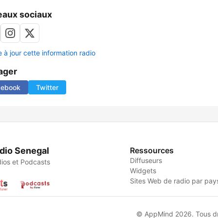
aux sociaux
 à jour cette information radio
ager
cebook
Twitter
dio Senegal
Ressources
Diffuseurs
ios et Podcasts
Widgets
Sites Web de radio par pay
© AppMind 2026. Tous dro