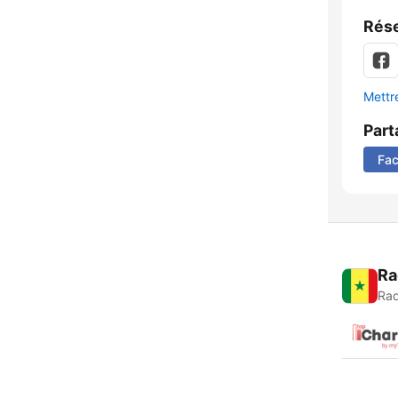
Rése
Mettre
Part
Fa
Ra
Rad