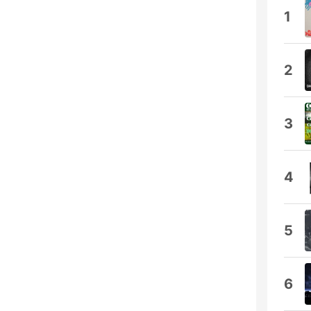
1
2
3
4
5
6