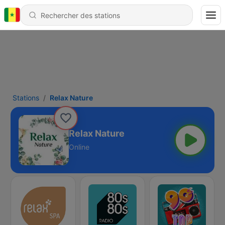
Stations
Relax Nature
Relax Nature
Online