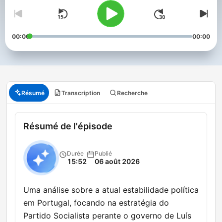
00:00
00:00
Résumé
Transcription
Recherche
Résumé de l'épisode
Durée
Publié
15:52
06 août 2026
Uma análise sobre a atual estabilidade política
em Portugal, focando na estratégia do
Partido Socialista perante o governo de Luís