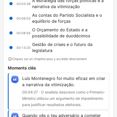
A estratégia das forças políticas e a
00:03:38
narrativa da vitimização
As contas do Partido Socialista e o
00:06:03
equilíbrio de forças
O Orçamento do Estado e a
00:08:56
possibilidade de duodécimos
Gestão de crises e o futuro da
00:13:20
legislatura
Cliquez sur un chapitre pour y accéder directement
Moments clés
Luís Montenegro foi muito eficaz em criar
a narrativa da vitimização.
00:04:27 · O analista descreve como o Primeiro-
Ministro utilizou um argumento de impedimento
para justificar resultados eleitorais.
Quando vês o teu adversário a cometer