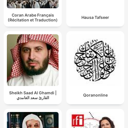
Coran Arabe Français
Hausa Tafseer
(Récitation et Traduction)
Sheikh Saad Al Ghamdi |
Qoranonline
القارئ سعد الغامدي