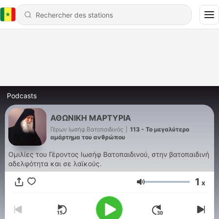
Podcasts
ΑΘΩΝΙΚΗ ΜΑΡΤΥΡΙΑ
Γέρων Ιωσήφ Βατοπαιδινός
|
113 - Το μεγαλύτερο
αμάρτημα του ανθρώπου
Ομιλίες του Γέροντος Ιωσήφ Βατοπαιδινού, στην βατοπαιδινή
αδελφότητα και σε λαϊκούς.
1
x
Volume