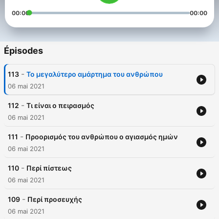
00:00
00:00
Épisodes
-
113
Το μεγαλύτερο αμάρτημα του ανθρώπου
06 mai 2021
-
112
Τι είναι ο πειρασμός
06 mai 2021
-
111
Προορισμός του ανθρώπου ο αγιασμός ημών
06 mai 2021
-
110
Περί πίστεως
06 mai 2021
-
109
Περί προσευχής
06 mai 2021