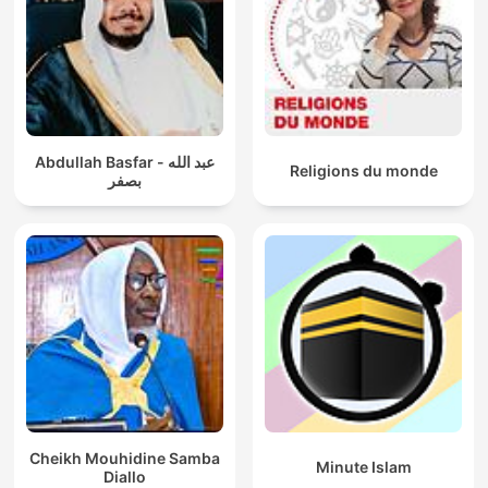
Abdullah Basfar - عبد الله
Religions du monde
بصفر
Cheikh Mouhidine Samba
Minute Islam
Diallo