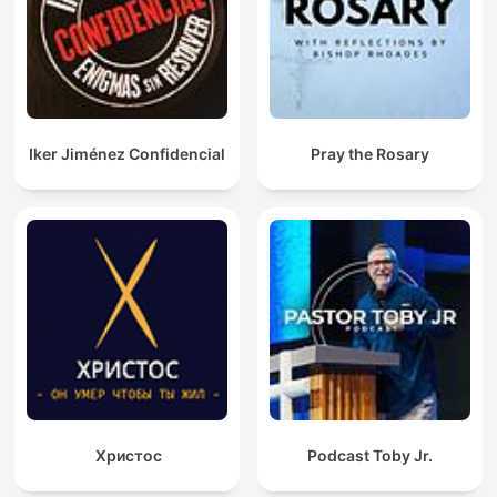
Iker Jiménez Confidencial
Pray the Rosary
Христос
Podcast Toby Jr.