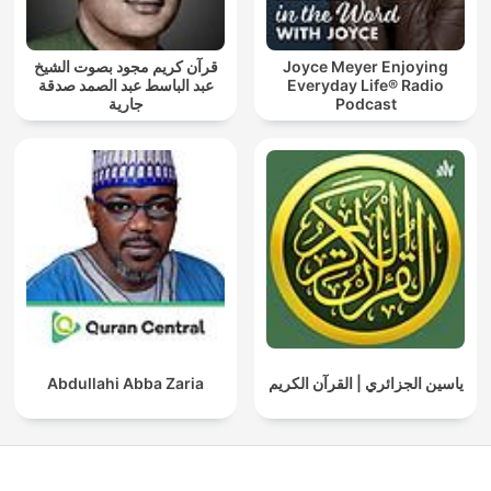
قرآن كريم مجود بصوت الشيخ
Joyce Meyer Enjoying
عبد الباسط عبد الصمد صدقة
Everyday Life® Radio
جارية
Podcast
Abdullahi Abba Zaria
ياسين الجزائري | القرآن الكريم