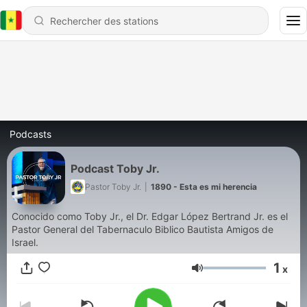
Podcasts
Podcast Toby Jr.
Pastor Toby Jr.
|
1890 - Esta es mi herencia
Conocido como Toby Jr., el Dr. Edgar López Bertrand Jr. es el
Pastor General del Tabernaculo Biblico Bautista Amigos de
Israel.
1
x
Volume