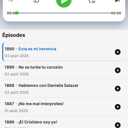
00:00
00:00
Épisodes
-
1890
Esta es mi herencia
03 août 2026
-
1889
No se turbe tu corazón
03 août 2026
-
1888
Hablemos con Daniella Salazar
03 août 2026
-
1887
¡No me mal interpretes!
01 août 2026
-
1886
¡El Cristiano soy yo!