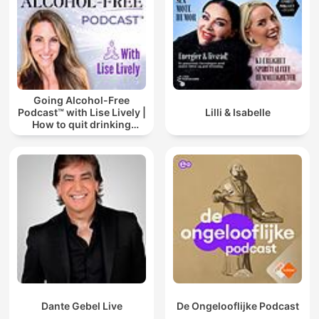
Going Alcohol-Free
Podcast™ with Lise Lively |
Lilli & Isabelle
How to quit drinking
alcohol
Dante Gebel Live
De Ongelooflijke Podcast