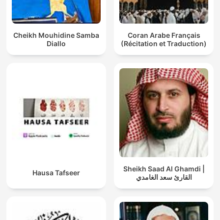
Cheikh Mouhidine Samba
Coran Arabe Français
Diallo
(Récitation et Traduction)
Sheikh Saad Al Ghamdi |
Hausa Tafseer
القارئ سعد الغامدي