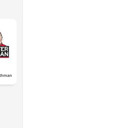
othman