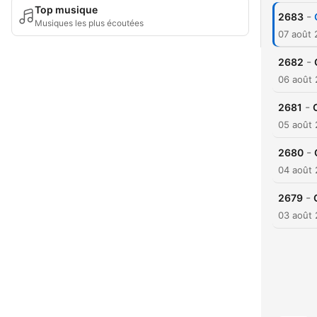
Top musique
-
2683
Musiques les plus écoutées
07 août
-
2682
06 août
-
2681
05 août
-
2680
04 août
-
2679
03 août