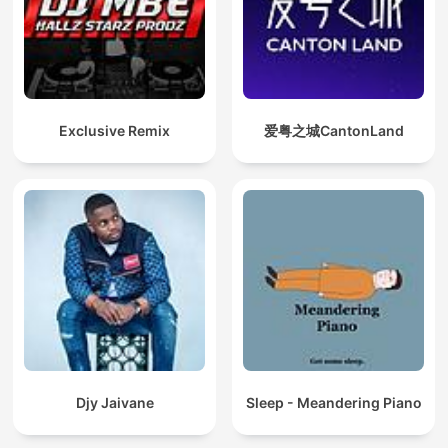
Exclusive Remix
爱粤之城CantonLand
Djy Jaivane
Sleep - Meandering Piano