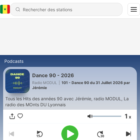
Podcasts
Dance 90 - 2026
Radio MODUL
|
101 - Dance 90 du 31 Juillet 2026 par
Jérémie
Tous les Hits des années 90 avec Jérémie, radio MODUL, La
radio des MOnts DU Lyonnais
1
x
Volume