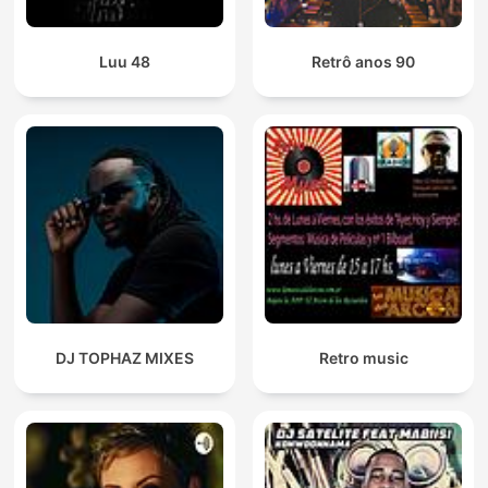
Luu 48
Retrô anos 90
DJ TOPHAZ MIXES
Retro music