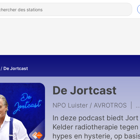
De Jortcast
De Jortcast
NPO Luister / AVROTROS
|
1
In deze podcast biedt Jort
Kelder radiotherapie tegen
hypes en hysterie, op basi