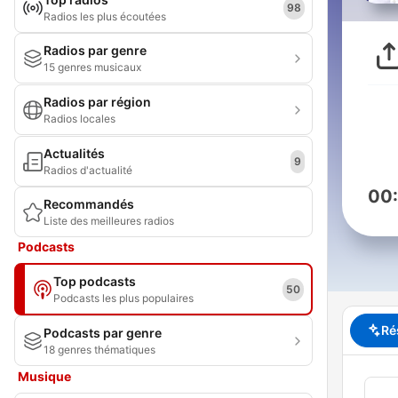
98
Radios les plus écoutées
Radios par genre
15 genres musicaux
Radios par région
Radios locales
Actualités
9
Radios d'actualité
00
Recommandés
Liste des meilleures radios
Podcasts
Top podcasts
50
Podcasts les plus populaires
Ré
Podcasts par genre
18 genres thématiques
Musique