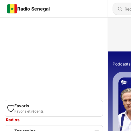
Radio Senegal
Podcasts
Favoris
Favoris et récents
Radios
Top radios