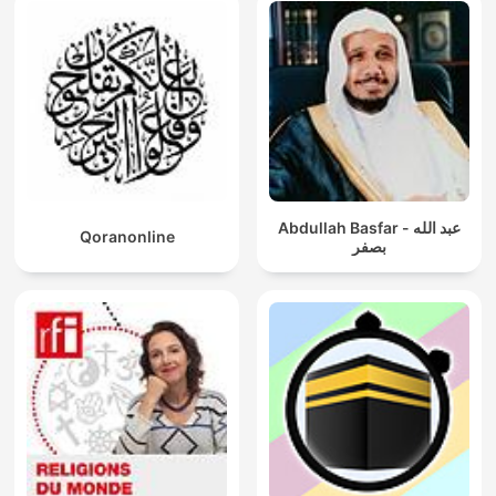
Abdullah Basfar - عبد الله
Qoranonline
بصفر