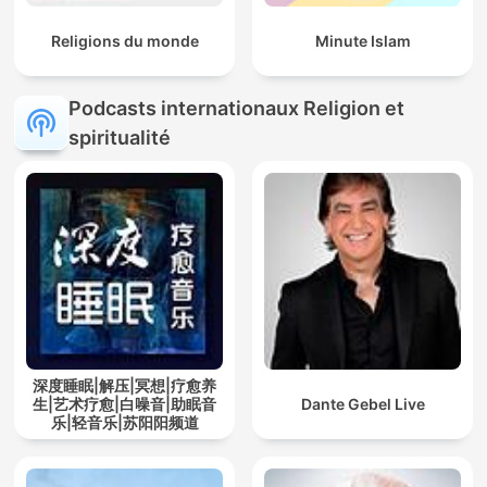
Religions du monde
Minute Islam
Podcasts internationaux Religion et
spiritualité
深度睡眠|解压|冥想|疗愈养
生|艺术疗愈|白噪音|助眠音
Dante Gebel Live
乐|轻音乐|苏阳阳频道