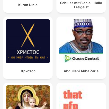
Schluss mit Blabla – Hallo
Kuran Dinle
Freigeist
Христос
Abdullahi Abba Zaria