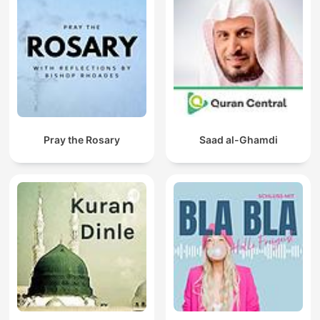
Pray the Rosary
Saad al-Ghamdi