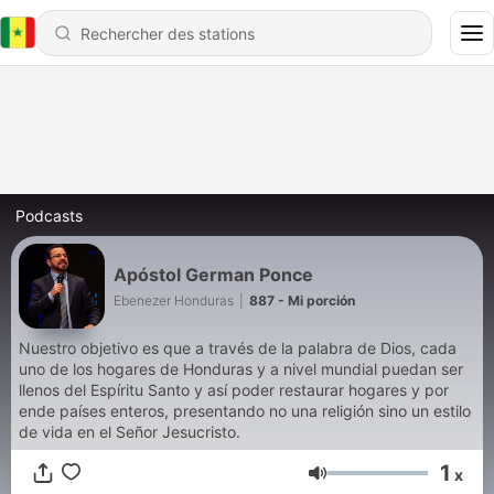
Podcasts
Apóstol German Ponce
Ebenezer Honduras
|
887 - Mi porción
Nuestro objetivo es que a través de la palabra de Dios, cada
uno de los hogares de Honduras y a nivel mundial puedan ser
llenos del Espíritu Santo y así poder restaurar hogares y por
ende países enteros, presentando no una religión sino un estilo
de vida en el Señor Jesucristo.
1
x
Volume